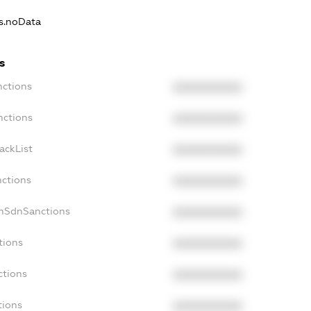
ns.noData
s
nctions
XXXXXXXXXX
nctions
XXXXXXXXXX
ackList
XXXXXXXXXX
nctions
XXXXXXXXXX
onSdnSanctions
XXXXXXXXXX
tions
XXXXXXXXXX
ctions
XXXXXXXXXX
tions
XXXXXXXXXX