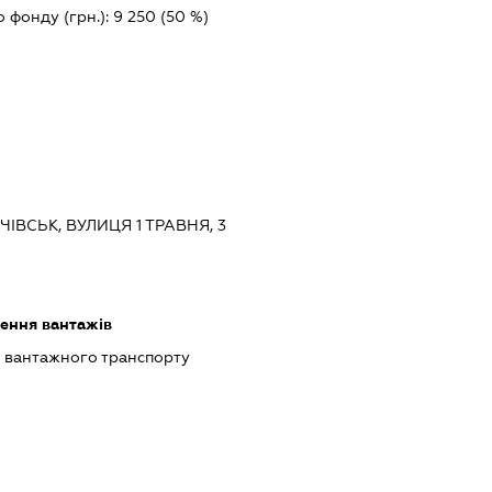
 фонду (грн.):
9 250
(50 %)
ЧІВСЬК, ВУЛИЦЯ 1 ТРАВНЯ, 3
зення вантажів
о вантажного транспорту