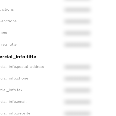
anctions
XXXXXXXXXX
Sanctions
XXXXXXXXXX
ions
XXXXXXXXXX
_reg_title
XXXXXXXXXX
rcial_info.title
cial_info.postal_address
XXXXXXXXXX
cial_info.phone
XXXXXXXXXX
cial_info.fax
XXXXXXXXXX
cial_info.email
XXXXXXXXXX
cial_info.website
XXXXXXXXXX