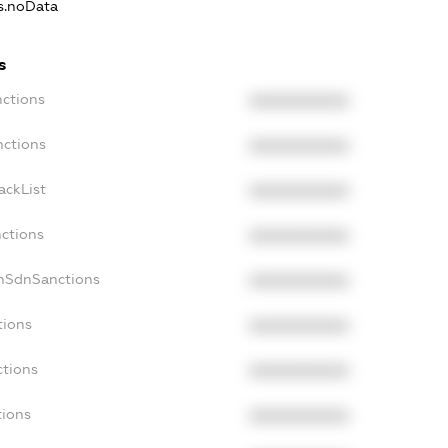
ns.noData
s
nctions
XXXXXXXXXX
nctions
XXXXXXXXXX
ackList
XXXXXXXXXX
nctions
XXXXXXXXXX
onSdnSanctions
XXXXXXXXXX
tions
XXXXXXXXXX
ctions
XXXXXXXXXX
tions
XXXXXXXXXX