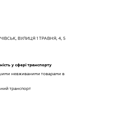
ЧІВСЬК, ВУЛИЦЯ 1 ТРАВНЯ, 4, 5
ість у сфері транспорту
ншими невживаними товарами в
ний транспорт