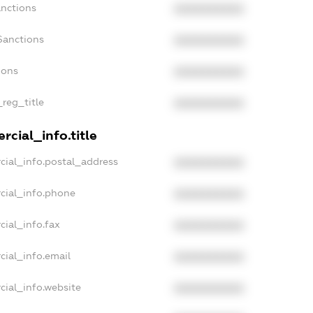
anctions
XXXXXXXXXX
Sanctions
XXXXXXXXXX
ions
XXXXXXXXXX
_reg_title
XXXXXXXXXX
cial_info.title
cial_info.postal_address
XXXXXXXXXX
cial_info.phone
XXXXXXXXXX
cial_info.fax
XXXXXXXXXX
cial_info.email
XXXXXXXXXX
cial_info.website
XXXXXXXXXX