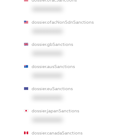
XXXXXXXXXX
dossier.ofacNonSdnSanctions
XXXXXXXXXX
dossier.gbSanctions
XXXXXXXXXX
dossier.ausSanctions
XXXXXXXXXX
dossier.euSanctions
XXXXXXXXXX
dossier.japanSanctions
XXXXXXXXXX
dossier.canadaSanctions