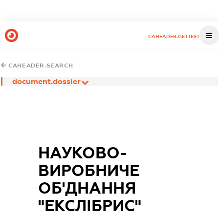
CAHEADER.GETTEST
CAHEADER.SEARCH
document.dossier
НАУКОВО-
ВИРОБНИЧЕ
ОБ'ДНАННЯ
"ЕКСЛІБРИС"