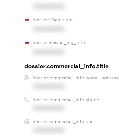
XXXXXXXXXX
dossier.rfSanctions
XXXXXXXXXX
dossier.russian_reg_title
XXXXXXXXXX
dossier.commercial_info.title
dossier.commercial_info.postal_address
XXXXXXXXXX
dossier.commercial_info.phone
XXXXXXXXXX
dossier.commercial_info.fax
XXXXXXXXXX