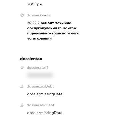
200 грн.
dossier.kveds:
29.22.2
ремонт, технічне
обслуговування та монтаж
підіймально-транспортного
устатковання
dossier.tax
dossier.staff
XXXXXXXXXX
dossier.taxDebt
dossier.missingData
dossier.esvDebt
dossier.missingData