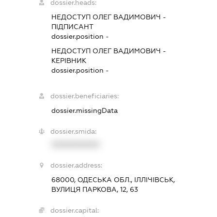
dossier.heads:
НЕДОСТУП ОЛЕГ ВАДИМОВИЧ
-
ПІДПИСАНТ
dossier.position -
НЕДОСТУП ОЛЕГ ВАДИМОВИЧ
-
КЕРІВНИК
dossier.position -
dossier.beneficiaries:
dossier.missingData
dossier.smida:
XXXXXXXXXX
dossier.address:
68000, ОДЕСЬКА ОБЛ., ІЛЛІЧІВСЬК,
ВУЛИЦЯ ПАРКОВА, 12, 63
dossier.capital: