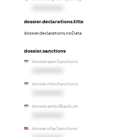
XXXXXXXXXX
dossier.declarations.title
dossier.declarations.noData
dossier.sanctions
dossier.specSanctions
XXXXXXXXXX
dossier.rnboSanctions
XXXXXXXXXX
dossier.amkuBlackList
XXXXXXXXXX
dossier.ofacSanctions