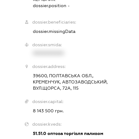
dossier.position -
dossier.beneficiaries:
dossier.missingData
dossier.smida:
XXXXXXXXXX
dossier.address:
39600, ПОЛТАВСЬКА ОБЛ.,
КРЕМЕНЧУК, АВТОЗАВОДСЬКИЙ,
ВУЛ.ЩОРСА, 72А, 115
dossier.capital:
8 143 500 грн.
dossier.kveds:
51.51.0
оптова торгівля паливом