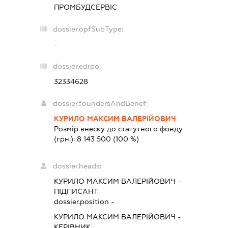
ПРОМБУДСЕРВІС
dossier.opfSubType:
-
dossier.edrpo:
32334628
dossier.foundersAndBenef:
КУРИЛО МАКСИМ ВАЛЕРІЙОВИЧ
Розмір внеску до статутного фонду
(грн.):
8 143 500
(100 %)
dossier.heads:
КУРИЛО МАКСИМ ВАЛЕРІЙОВИЧ
-
ПІДПИСАНТ
dossier.position -
КУРИЛО МАКСИМ ВАЛЕРІЙОВИЧ
-
КЕРІВНИК