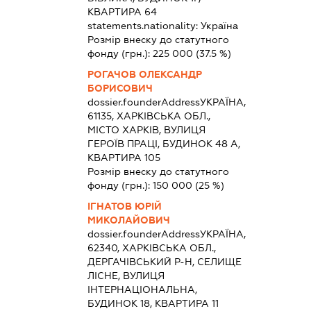
КВАРТИРА 64
statements.nationality:
Україна
Розмір внеску до статутного
фонду (грн.):
225 000
(37.5 %)
РОГАЧОВ ОЛЕКСАНДР
БОРИСОВИЧ
dossier.founderAddress
УКРАЇНА,
61135, ХАРКІВСЬКА ОБЛ.,
МІСТО ХАРКІВ, ВУЛИЦЯ
ГЕРОЇВ ПРАЦІ, БУДИНОК 48 А,
КВАРТИРА 105
Розмір внеску до статутного
фонду (грн.):
150 000
(25 %)
ІГНАТОВ ЮРІЙ
МИКОЛАЙОВИЧ
dossier.founderAddress
УКРАЇНА,
62340, ХАРКІВСЬКА ОБЛ.,
ДЕРГАЧІВСЬКИЙ Р-Н, СЕЛИЩЕ
ЛІСНЕ, ВУЛИЦЯ
ІНТЕРНАЦІОНАЛЬНА,
БУДИНОК 18, КВАРТИРА 11