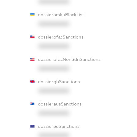
XXXXXXXXXX
dossier.amkuBlackList
XXXXXXXXXX
dossier.ofacSanctions
XXXXXXXXXX
dossier.ofacNonSdnSanctions
XXXXXXXXXX
dossier.gbSanctions
XXXXXXXXXX
dossier.ausSanctions
XXXXXXXXXX
dossier.euSanctions
XXXXXXXXXX