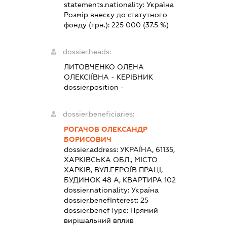
statements.nationality:
Україна
Розмір внеску до статутного
фонду (грн.):
225 000
(37.5 %)
dossier.heads:
ЛИТОВЧЕНКО ОЛЕНА
ОЛЕКСІЇВНА
-
КЕРІВНИК
dossier.position -
dossier.beneficiaries:
РОГАЧОВ ОЛЕКСАНДР
БОРИСОВИЧ
dossier.address:
УКРАЇНА, 61135,
ХАРКІВСЬКА ОБЛ., МІСТО
ХАРКІВ, ВУЛ.ГЕРОЇВ ПРАЦІ,
БУДИНОК 48 А, КВАРТИРА 102
dossier.nationality:
Україна
dossier.benefInterest:
25
dossier.benefType:
Прямий
вирішальний вплив