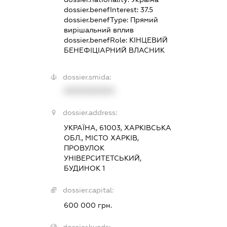
dossier.benefInterest:
37.5
dossier.benefType:
Прямий
вирішальний вплив
dossier.benefRole:
КІНЦЕВИЙ
БЕНЕФІЦІАРНИЙ ВЛАСНИК
dossier.smida:
XXXXXXXXXX
dossier.address:
УКРАЇНА, 61003, ХАРКІВСЬКА
ОБЛ., МІСТО ХАРКІВ,
ПРОВУЛОК
УНІВЕРСИТЕТСЬКИЙ,
БУДИНОК 1
dossier.capital:
600 000 грн.