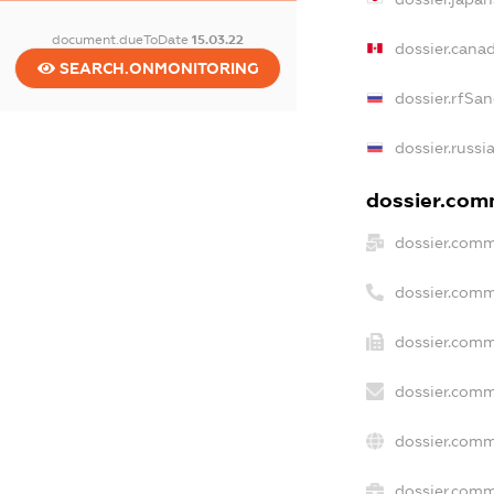
document.dueToDate
15.03.22
dossier.cana
SEARCH.ONMONITORING
dossier.rfSan
dossier.russi
dossier.comm
dossier.comm
dossier.comm
dossier.comm
dossier.comm
dossier.comm
dossier.comme