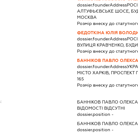
dossier.founderAddress
РОСІ
АЛТУФЬЄВСЬКЕ ШОСЕ, БУДИ
МОСКВА
Розмір внеску до статутног
ФЕДОТКІНА ЮЛІЯ ВОЛОД
dossier.founderAddress
РОСІ
ВУЛИЦЯ КРАВЧЕНКО, БУДИ
Розмір внеску до статутног
БАННІКОВ ПАВЛО ОЛЕКС
dossier.founderAddress
УКРА
МІСТО ХАРКІВ, ПРОСПЕКТ 
165
Розмір внеску до статутног
:
БАННІКОВ ПАВЛО ОЛЕКС
ВІДОМОСТІ ВІДСУТНІ
dossier.position -
БАННІКОВ ПАВЛО ОЛЕКС
dossier.position -