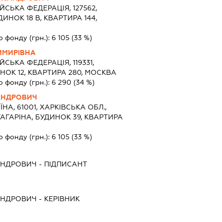
ЙСЬКА ФЕДЕРАЦІЯ, 127562,
НОК 18 В, КВАРТИРА 144,
о фонду (грн.):
6 105
(33 %)
ИМИРІВНА
ЙСЬКА ФЕДЕРАЦІЯ, 119331,
НОК 12, КВАРТИРА 280, МОСКВА
о фонду (грн.):
6 290
(34 %)
АНДРОВИЧ
ЇНА, 61001, ХАРКІВСЬКА ОБЛ.,
ГАГАРІНА, БУДИНОК 39, КВАРТИРА
о фонду (грн.):
6 105
(33 %)
АНДРОВИЧ
-
ПІДПИСАНТ
АНДРОВИЧ
-
КЕРІВНИК