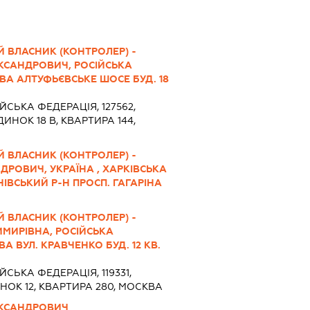
 ВЛАСНИК (КОНТРОЛЕР) -
КСАНДРОВИЧ, РОСІЙСЬКА
КВА АЛТУФЬЄВСЬКЕ ШОСЕ БУД. 18
ЙСЬКА ФЕДЕРАЦІЯ, 127562,
НОК 18 В, КВАРТИРА 144,
 ВЛАСНИК (КОНТРОЛЕР) -
РОВИЧ, УКРАЇНА , ХАРКІВСЬКА
НІВСЬКИЙ Р-Н ПРОСП. ГАГАРІНА
 ВЛАСНИК (КОНТРОЛЕР) -
МИРІВНА, РОСІЙСЬКА
ВА ВУЛ. КРАВЧЕНКО БУД. 12 КВ.
ЙСЬКА ФЕДЕРАЦІЯ, 119331,
НОК 12, КВАРТИРА 280, МОСКВА
ЕКСАНДРОВИЧ