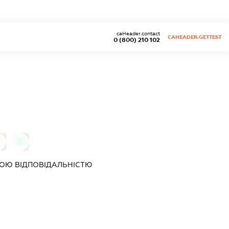
caHeader.contact
CAHEADER.GETTEST
0 (800) 210 102
0
0
ОЮ ВІДПОВІДАЛЬНІСТЮ