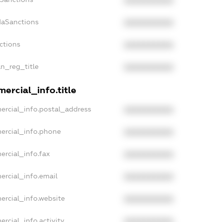
XXXXXXXXXX
daSanctions
XXXXXXXXXX
ctions
XXXXXXXXXX
an_reg_title
XXXXXXXXXX
ercial_info.title
ercial_info.postal_address
XXXXXXXXXX
ercial_info.phone
XXXXXXXXXX
ercial_info.fax
XXXXXXXXXX
ercial_info.email
XXXXXXXXXX
ercial_info.website
XXXXXXXXXX
rcial_info.activity
XXXXXXXXXX