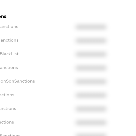
ons
Sanctions
XXXXXXXXXX
Sanctions
XXXXXXXXXX
BlackList
XXXXXXXXXX
Sanctions
XXXXXXXXXX
cNonSdnSanctions
XXXXXXXXXX
nctions
XXXXXXXXXX
anctions
XXXXXXXXXX
nctions
XXXXXXXXXX
nSanctions