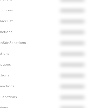
anctions
XXXXXXXXXX
lackList
XXXXXXXXXX
anctions
XXXXXXXXXX
NonSdnSanctions
XXXXXXXXXX
ctions
XXXXXXXXXX
nctions
XXXXXXXXXX
ctions
XXXXXXXXXX
Sanctions
XXXXXXXXXX
aSanctions
XXXXXXXXXX
tions