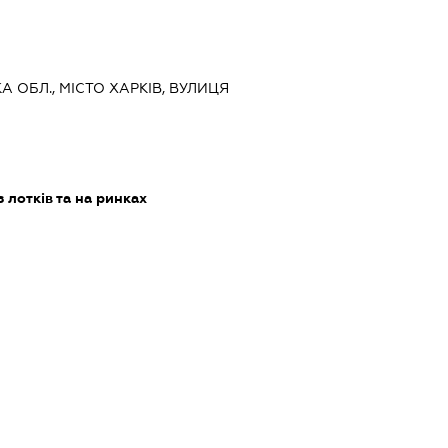
КА ОБЛ., МІСТО ХАРКІВ, ВУЛИЦЯ
 лотків та на ринках