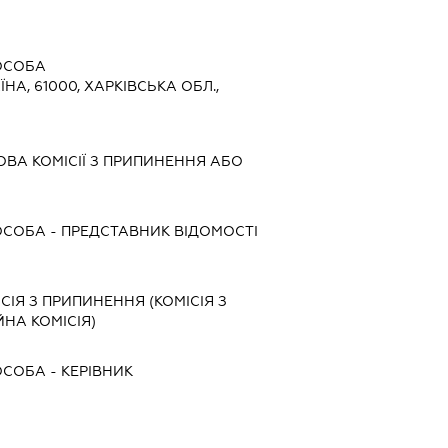
ОСОБА
ЇНА, 61000, ХАРКІВСЬКА ОБЛ.,
ОВА КОМІСІЇ З ПРИПИНЕННЯ АБО
ОСОБА
-
ПРЕДСТАВНИК
ВІДОМОСТІ
СІЯ З ПРИПИНЕННЯ (КОМІСІЯ З
ЙНА КОМІСІЯ)
ОСОБА
-
КЕРІВНИК