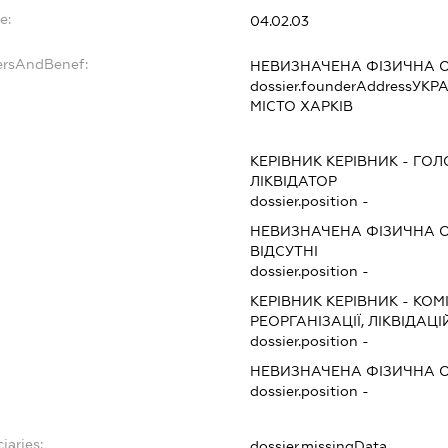
e:
04.02.03
ersAndBenef:
НЕВИЗНАЧЕНА ФІЗИЧНА 
dossier.founderAddress
УКРА
МІСТО ХАРКІВ
КЕРІВНИК КЕРІВНИК
-
ГОЛ
ЛІКВІДАТОР
dossier.position -
НЕВИЗНАЧЕНА ФІЗИЧНА 
ВІДСУТНІ
dossier.position -
КЕРІВНИК КЕРІВНИК
-
КОМІ
РЕОРГАНІЗАЦІЇ, ЛІКВІДАЦІ
dossier.position -
НЕВИЗНАЧЕНА ФІЗИЧНА 
dossier.position -
iaries:
dossier.missingData