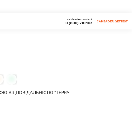
caHeader.contact
CAHEADER.GETTEST
0 (800) 210 102
0
Ю ВІДПОВІДАЛЬНІСТЮ "ТЕРРА-