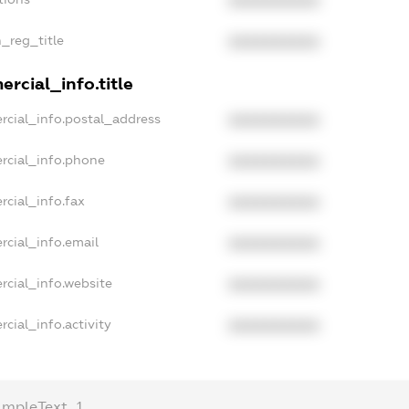
XXXXXXXXXX
n_reg_title
XXXXXXXXXX
rcial_info.title
rcial_info.postal_address
XXXXXXXXXX
rcial_info.phone
XXXXXXXXXX
rcial_info.fax
XXXXXXXXXX
rcial_info.email
XXXXXXXXXX
rcial_info.website
XXXXXXXXXX
cial_info.activity
XXXXXXXXXX
ampleText_1