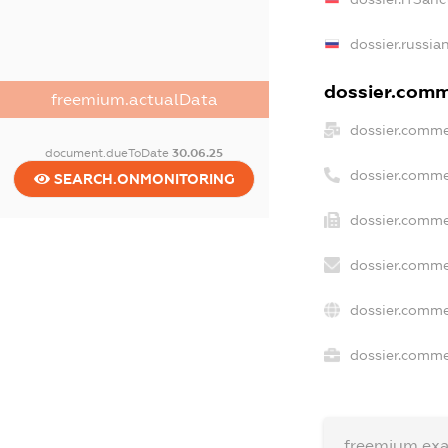
dossier.russia
dossier.comme
freemium.actualData
dossier.comme
document.dueToDate
30.06.25
dossier.comme
SEARCH.ONMONITORING
dossier.comme
dossier.comme
dossier.comme
dossier.commer
freemium.ex