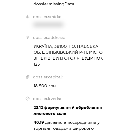
dossier.missingData
dossier.smida:
XXXXXXXXXX
dossier.address:
УКРАЇНА, 38100, ПОЛТАВСЬКА
ОБЛ., ЗІНЬКІВСЬКИЙ Р-Н, МІСТО
ЗІНЬКІВ, ВУЛ.ГОГОЛЯ, БУДИНОК
125
dossier.capital:
18 500 грн.
dossier.kveds:
23.12
формування й оброблення
листового скла
46.19
діяльність посередників у
торгівлі товарами широкого