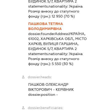
БУДИНОК 5/7, КВАРТИРА 2
statements.nationality:
Україна
Розмір внеску до статутного
фонду (грн.):
12 950
(70 %)
ПАШКОВА ТЕТЯНА
ВОЛОДИМИРІВНА
dossier.founderAddress
УКРАЇНА,
61002, ХАРКІВСЬКА ОБЛ., МІСТО
ХАРКІВ, ВУЛИЦЯ ГАРШИНА,
БУДИНОК 5/7, КВАРТИРА 2
statements.nationality:
Україна
Розмір внеску до статутного
фонду (грн.):
5 550
(30 %)
dossier.heads:
ПАШКОВ ОЛЕКСАНДР
ВІКТОРОВИЧ
-
КЕРІВНИК
dossier.position -
dossier.beneficiaries: