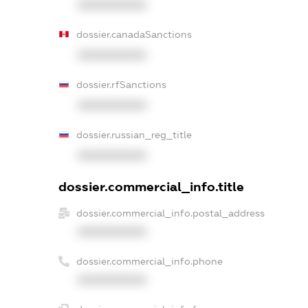
XXXXXXXXXX
dossier.canadaSanctions
XXXXXXXXXX
dossier.rfSanctions
XXXXXXXXXX
dossier.russian_reg_title
XXXXXXXXXX
dossier.commercial_info.title
dossier.commercial_info.postal_address
XXXXXXXXXX
dossier.commercial_info.phone
XXXXXXXXXX