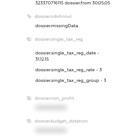
323370716115
dossier.from 30.05.05
dossier.ndsAnnul
dossier.missingData
dossier.single_tax_reg
dossier.single_tax_reg_date -
31.12.15
dossier.single_tax_reg_rate - 3
dossier.single_tax_reg_group - 3
dossier.non_profit
XXXXXXXXXX
dossier.budget_dotation
XXXXXXXXXX