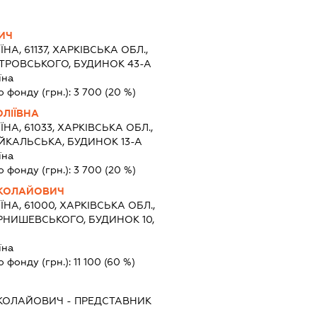
ИЧ
ЇНА, 61137, ХАРКІВСЬКА ОБЛ.,
СТРОВСЬКОГО, БУДИНОК 43-А
їна
о фонду (грн.):
3 700
(20 %)
ЛІЇВНА
ЇНА, 61033, ХАРКІВСЬКА ОБЛ.,
АЙКАЛЬСЬКА, БУДИНОК 13-А
їна
о фонду (грн.):
3 700
(20 %)
ИКОЛАЙОВИЧ
ЇНА, 61000, ХАРКІВСЬКА ОБЛ.,
ЕРНИШЕВСЬКОГО, БУДИНОК 10,
їна
о фонду (грн.):
11 100
(60 %)
ИКОЛАЙОВИЧ
-
ПРЕДСТАВНИК