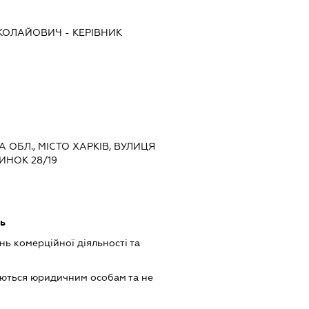
ИКОЛАЙОВИЧ
-
КЕРІВНИК
КА ОБЛ., МІСТО ХАРКІВ, ВУЛИЦЯ
ИНОК 28/19
ть
нь комерційної діяльності та
аються юридичним особам та не