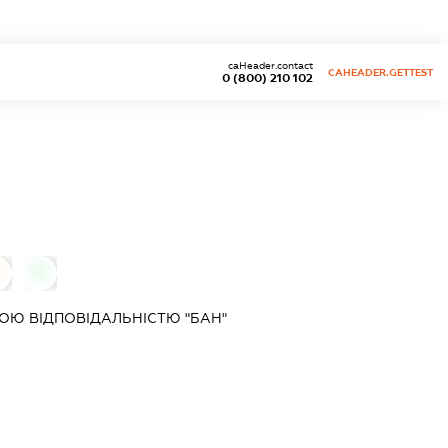
caHeader.contact
CAHEADER.GETTEST
0 (800) 210 102
0
0
ОЮ ВІДПОВІДАЛЬНІСТЮ "БАН"