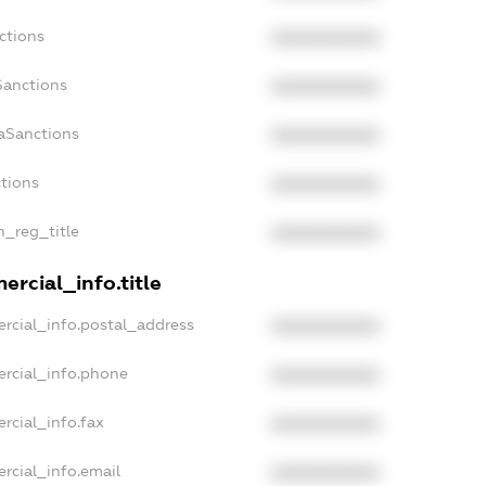
ctions
XXXXXXXXXX
Sanctions
XXXXXXXXXX
daSanctions
XXXXXXXXXX
ctions
XXXXXXXXXX
n_reg_title
XXXXXXXXXX
ercial_info.title
rcial_info.postal_address
XXXXXXXXXX
ercial_info.phone
XXXXXXXXXX
rcial_info.fax
XXXXXXXXXX
rcial_info.email
XXXXXXXXXX