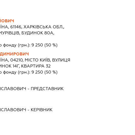
ЙОВИЧ
ЇНА, 61146, ХАРКІВСЬКА ОБЛ.,
МУРІВЦІВ, БУДИНОК 80А,
о фонду (грн.):
9 250
(50 %)
ОДИМИРОВИЧ
ЇНА, 04210, МІСТО КИЇВ, ВУЛИЦЯ
ИНОК 14Г, КВАРТИРА 32
о фонду (грн.):
9 250
(50 %)
ІСЛАВОВИЧ
-
ПРЕДСТАВНИК
ІСЛАВОВИЧ
-
КЕРІВНИК