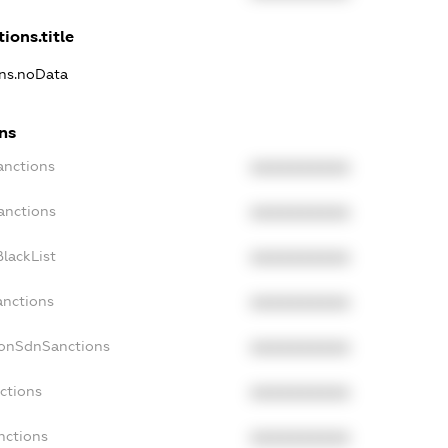
ions.title
ons.noData
ons
anctions
XXXXXXXXXX
anctions
XXXXXXXXXX
lackList
XXXXXXXXXX
anctions
XXXXXXXXXX
NonSdnSanctions
XXXXXXXXXX
ctions
XXXXXXXXXX
nctions
XXXXXXXXXX