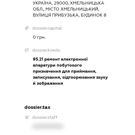
УКРАЇНА, 29000, ХМЕЛЬНИЦЬКА
ОБЛ., МІСТО ХМЕЛЬНИЦЬКИЙ,
ВУЛИЦЯ ПРИБУЗЬКА, БУДИНОК 8
dossier.capital:
0 грн.
dossier.kveds:
95.21
ремонт електронної
апаратури побутового
призначення для приймання,
записування, відтворювання звуку
й зображення
dossier.tax
dossier.staff
XXXXXXXXXX