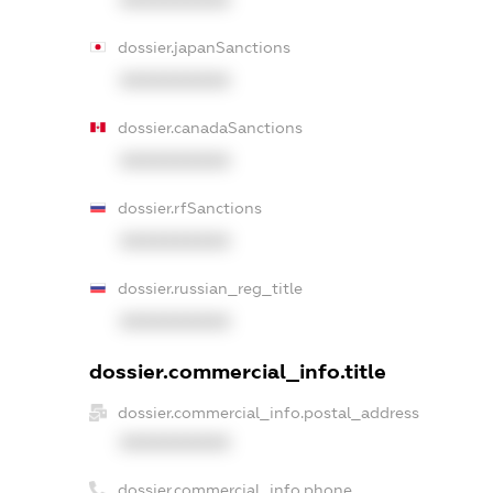
dossier.japanSanctions
XXXXXXXXXX
dossier.canadaSanctions
XXXXXXXXXX
dossier.rfSanctions
XXXXXXXXXX
dossier.russian_reg_title
XXXXXXXXXX
dossier.commercial_info.title
dossier.commercial_info.postal_address
XXXXXXXXXX
dossier.commercial_info.phone