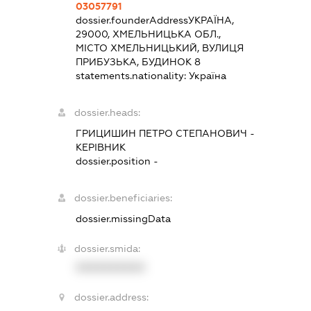
03057791
dossier.founderAddress
УКРАЇНА,
29000, ХМЕЛЬНИЦЬКА ОБЛ.,
МІСТО ХМЕЛЬНИЦЬКИЙ, ВУЛИЦЯ
ПРИБУЗЬКА, БУДИНОК 8
statements.nationality:
Україна
dossier.heads:
ГРИЦИШИН ПЕТРО СТЕПАНОВИЧ
-
КЕРІВНИК
dossier.position -
dossier.beneficiaries:
dossier.missingData
dossier.smida:
XXXXXXXXXX
dossier.address: