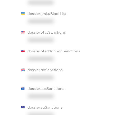
XXXXXXXXXX
dossier.amkuBlackList
XXXXXXXXXX
dossier.ofacSanctions
XXXXXXXXXX
dossier.ofacNonSdnSanctions
XXXXXXXXXX
dossier.gbSanctions
XXXXXXXXXX
dossier.ausSanctions
XXXXXXXXXX
dossier.euSanctions
XXXXXXXXXX