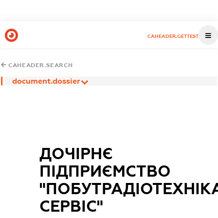
CAHEADER.GETTEST
CAHEADER.SEARCH
document.dossier
ДОЧІРНЄ
ПІДПРИЄМСТВО
"ПОБУТРАДІОТЕХНІК
СЕРВІС"