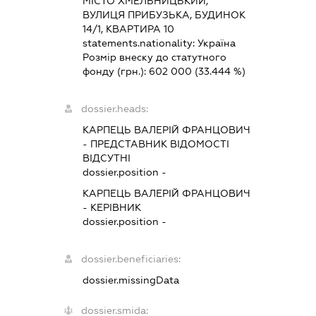
МІСТО ХМЕЛЬНИЦЬКИЙ,
ВУЛИЦЯ ПРИБУЗЬКА, БУДИНОК
14/1, КВАРТИРА 10
statements.nationality:
Україна
Розмір внеску до статутного
фонду (грн.):
602 000
(33.444 %)
dossier.heads:
КАРПЕЦЬ ВАЛЕРІЙ ФРАНЦОВИЧ
-
ПРЕДСТАВНИК
ВІДОМОСТІ
ВІДСУТНІ
dossier.position -
КАРПЕЦЬ ВАЛЕРІЙ ФРАНЦОВИЧ
-
КЕРІВНИК
dossier.position -
dossier.beneficiaries:
dossier.missingData
dossier.smida: