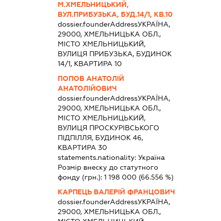
М.ХМЕЛЬНИЦЬКИЙ,
ВУЛ.ПРИБУЗЬКА, БУД.14/1, КВ.10
dossier.founderAddress
УКРАЇНА,
29000, ХМЕЛЬНИЦЬКА ОБЛ.,
МІСТО ХМЕЛЬНИЦЬКИЙ,
ВУЛИЦЯ ПРИБУЗЬКА, БУДИНОК
14/1, КВАРТИРА 10
ПОПОВ АНАТОЛІЙ
АНАТОЛІЙОВИЧ
dossier.founderAddress
УКРАЇНА,
29000, ХМЕЛЬНИЦЬКА ОБЛ.,
МІСТО ХМЕЛЬНИЦЬКИЙ,
ВУЛИЦЯ ПРОСКУРІВСЬКОГО
ПІДПІЛЛЯ, БУДИНОК 46,
КВАРТИРА 30
statements.nationality:
Україна
Розмір внеску до статутного
фонду (грн.):
1 198 000
(66.556 %)
КАРПЕЦЬ ВАЛЕРІЙ ФРАНЦОВИЧ
dossier.founderAddress
УКРАЇНА,
29000, ХМЕЛЬНИЦЬКА ОБЛ.,