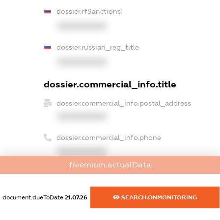
dossier.rfSanctions
XXXXXXXXXX
dossier.russian_reg_title
XXXXXXXXXX
dossier.commercial_info.title
dossier.commercial_info.postal_address
XXXXXXXXXX
dossier.commercial_info.phone
XXXXXXXXXX
freemium.actualData
dossier.commercial_info.fax
XXXXXXXXXX
document.dueToDate
21.07.26
SEARCH.ONMONITORING
dossier.commercial_info.email
XXXXXXXXXX