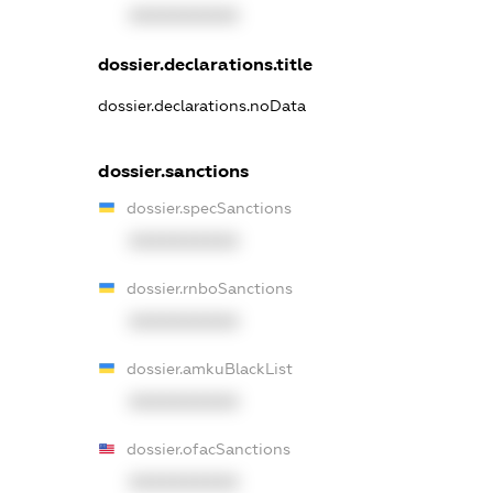
XXXXXXXXXX
dossier.declarations.title
dossier.declarations.noData
dossier.sanctions
dossier.specSanctions
XXXXXXXXXX
dossier.rnboSanctions
XXXXXXXXXX
dossier.amkuBlackList
XXXXXXXXXX
dossier.ofacSanctions
XXXXXXXXXX