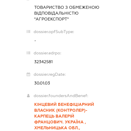
ТОВАРИСТВО З ОБМЕЖЕНОЮ
ВІДПОВІДАЛЬНІСТЮ
"АГРОЕКСПОРТ"
dossier.opfSubType:
-
dossier.edrpo:
32342581
dossier.regDate:
30.01.03
dossier.foundersAndBenef:
КІНЦЕВИЙ БЕНЕФІЦІАРНИЙ
ВЛАСНИК (КОНТРОЛЕР)-
КАРПЕЦЬ ВАЛЕРІЙ
ФРАНЦОВИЧ. УКРАЇНА ,
ХМЕЛЬНИЦЬКА ОБЛ.,