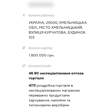
XXXXXXXXXX
dossier.address:
УКРАЇНА, 29000, ХМЕЛЬНИЦЬКА
ОБЛ., МІСТО ХМЕЛЬНИЦЬКИЙ,
ВУЛИЦЯ КУРЧАТОВА, БУДИНОК
103
dossier.capital:
1 800 000 грн.
dossier.kveds:
46.90
неспеціалізована оптова
торгівля
47.11
роздрібна торгівля в
неспеціалізованих магазинах
переважно продуктами
харчування, напоями та
тютюновими виробами