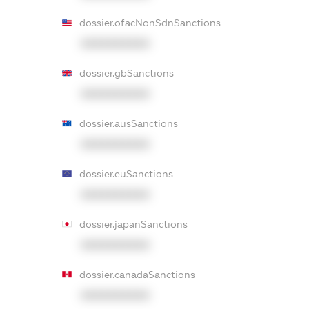
dossier.ofacNonSdnSanctions
XXXXXXXXXX
dossier.gbSanctions
XXXXXXXXXX
dossier.ausSanctions
XXXXXXXXXX
dossier.euSanctions
XXXXXXXXXX
dossier.japanSanctions
XXXXXXXXXX
dossier.canadaSanctions
XXXXXXXXXX