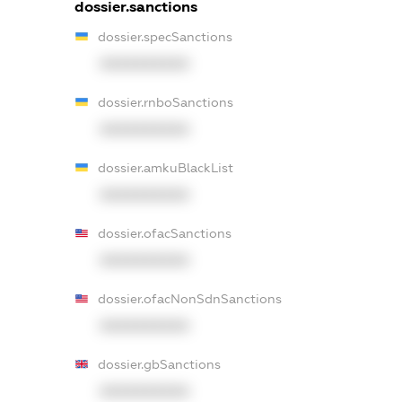
dossier.sanctions
dossier.specSanctions
XXXXXXXXXX
dossier.rnboSanctions
XXXXXXXXXX
dossier.amkuBlackList
XXXXXXXXXX
dossier.ofacSanctions
XXXXXXXXXX
dossier.ofacNonSdnSanctions
XXXXXXXXXX
dossier.gbSanctions
XXXXXXXXXX