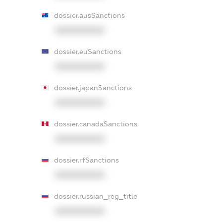
dossier.ausSanctions
XXXXXXXXXX
dossier.euSanctions
XXXXXXXXXX
dossier.japanSanctions
XXXXXXXXXX
dossier.canadaSanctions
XXXXXXXXXX
dossier.rfSanctions
XXXXXXXXXX
dossier.russian_reg_title
XXXXXXXXXX