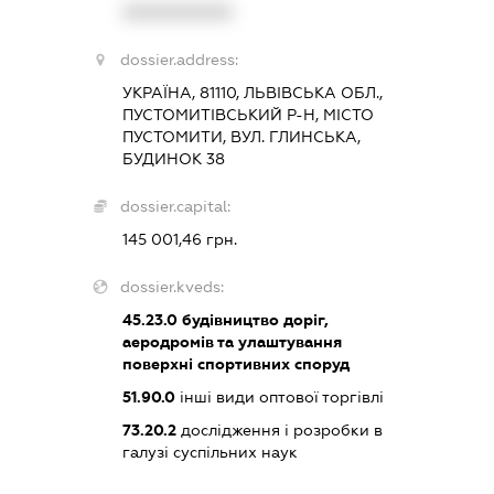
XXXXXXXXXX
dossier.address:
УКРАЇНА, 81110, ЛЬВІВСЬКА ОБЛ.,
ПУСТОМИТІВСЬКИЙ Р-Н, МІСТО
ПУСТОМИТИ, ВУЛ. ГЛИНСЬКА,
БУДИНОК 38
dossier.capital:
145 001,46 грн.
dossier.kveds:
45.23.0
будівництво доріг,
аеродромів та улаштування
поверхні спортивних споруд
51.90.0
інші види оптової торгівлі
73.20.2
дослідження і розробки в
галузі суспільних наук