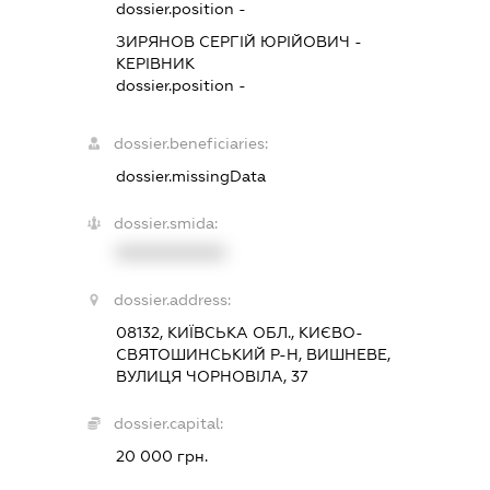
dossier.position -
ЗИРЯНОВ СЕРГІЙ ЮРІЙОВИЧ
-
КЕРІВНИК
dossier.position -
dossier.beneficiaries:
dossier.missingData
dossier.smida:
XXXXXXXXXX
dossier.address:
08132, КИЇВСЬКА ОБЛ., КИЄВО-
СВЯТОШИНСЬКИЙ Р-Н, ВИШНЕВЕ,
ВУЛИЦЯ ЧОРНОВІЛА, 37
dossier.capital:
20 000 грн.