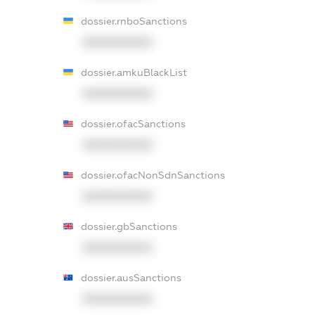
dossier.rnboSanctions
XXXXXXXXXX
dossier.amkuBlackList
XXXXXXXXXX
dossier.ofacSanctions
XXXXXXXXXX
dossier.ofacNonSdnSanctions
XXXXXXXXXX
dossier.gbSanctions
XXXXXXXXXX
dossier.ausSanctions
XXXXXXXXXX