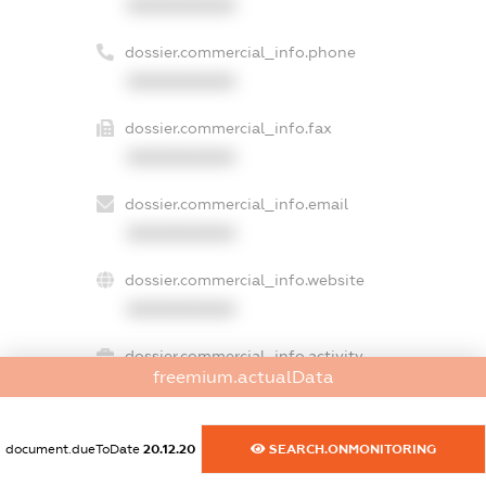
XXXXXXXXXX
dossier.commercial_info.phone
XXXXXXXXXX
dossier.commercial_info.fax
XXXXXXXXXX
dossier.commercial_info.email
XXXXXXXXXX
dossier.commercial_info.website
XXXXXXXXXX
dossier.commercial_info.activity
freemium.actualData
XXXXXXXXXX
document.dueToDate
20.12.20
SEARCH.ONMONITORING
freemium.exampleText_1