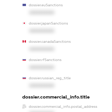
dossier.euSanctions
XXXXXXXXXX
dossier.japanSanctions
XXXXXXXXXX
dossier.canadaSanctions
XXXXXXXXXX
dossier.rfSanctions
XXXXXXXXXX
dossier.russian_reg_title
XXXXXXXXXX
dossier.commercial_info.title
dossier.commercial_info.postal_address