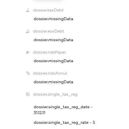
dossier.taxDebt
dossier.missingData
dossier.esvDebt
dossier.missingData
dossier.ndsPayer
dossier.missingData
dossier.ndsAnnul
dossier.missingData
dossier.single_tax_reg
dossier.single_tax_reg_date -
31.12.11
dossier.single_tax_reg_rate - 5