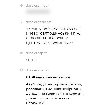
dossier.smida:
XXXXXXXXXX
dossier.address:
УКРАЇНА, 08123, КИЇВСЬКА ОБЛ.,
КИЄВО-СВЯТОШИНСЬКИЙ Р-Н,
СЕЛО ЛИЧАНКА, ВУЛИЦЯ
ЦЕНТРАЛЬНА, БУДИНОК 32
dossier.capital:
500 грн.
dossier.kveds:
01.30
відтворення рослин
47.76
роздрібна торгівля квітами,
рослинами, насінням, добривами,
домашніми тваринами та кормами
для них у спеціалізованих
магазинах