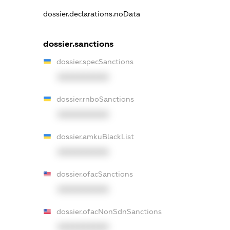
dossier.declarations.noData
dossier.sanctions
dossier.specSanctions
XXXXXXXXXX
dossier.rnboSanctions
XXXXXXXXXX
dossier.amkuBlackList
XXXXXXXXXX
dossier.ofacSanctions
XXXXXXXXXX
dossier.ofacNonSdnSanctions
XXXXXXXXXX