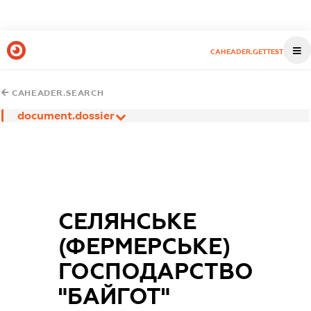
CAHEADER.GETTEST
CAHEADER.SEARCH
document.dossier
СЕЛЯНСЬКЕ
(ФЕРМЕРСЬКЕ)
ГОСПОДАРСТВО
"БАЙГОТ"