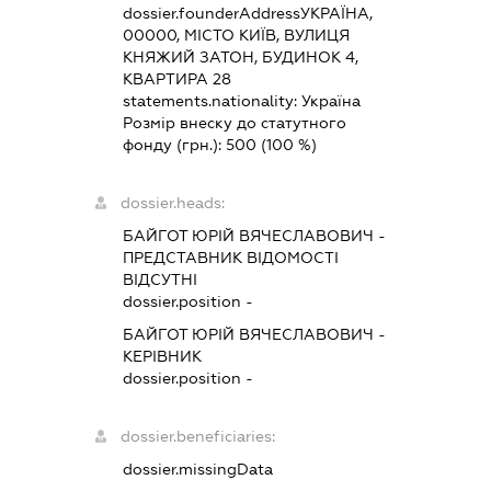
dossier.founderAddress
УКРАЇНА,
00000, МІСТО КИЇВ, ВУЛИЦЯ
КНЯЖИЙ ЗАТОН, БУДИНОК 4,
КВАРТИРА 28
statements.nationality:
Україна
Розмір внеску до статутного
фонду (грн.):
500
(100 %)
dossier.heads:
БАЙГОТ ЮРІЙ ВЯЧЕСЛАВОВИЧ
-
ПРЕДСТАВНИК
ВІДОМОСТІ
ВІДСУТНІ
dossier.position -
БАЙГОТ ЮРІЙ ВЯЧЕСЛАВОВИЧ
-
КЕРІВНИК
dossier.position -
dossier.beneficiaries:
dossier.missingData