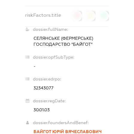
riskFactors.title
0
0
0
dossier.fullName:
СЕЛЯНСЬКЕ (ФЕРМЕРСЬКЕ)
ГОСПОДАРСТВО "БАЙГОТ"
dossier.opfSubType:
-
dossier.edrpo:
32343077
dossier.regDate:
30.01.03
dossier.foundersAndBenef:
БАЙГОТ ЮРІЙ ВЯЧЕСЛАВОВИЧ