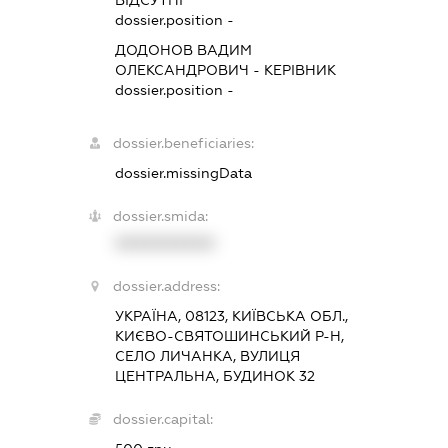
dossier.position -
ДОДОНОВ ВАДИМ
ОЛЕКСАНДРОВИЧ
-
КЕРІВНИК
dossier.position -
dossier.beneficiaries:
dossier.missingData
dossier.smida:
XXXXXXXXXX
dossier.address:
УКРАЇНА, 08123, КИЇВСЬКА ОБЛ.,
КИЄВО-СВЯТОШИНСЬКИЙ Р-Н,
СЕЛО ЛИЧАНКА, ВУЛИЦЯ
ЦЕНТРАЛЬНА, БУДИНОК 32
dossier.capital: