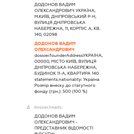
ДОДОНОВ ВАДИМ
ОЛЕКСАНДРОВИЧ УКРАЇНА,
М.КИЇВ, ДНІПРОВСЬКИЙ Р-Н,
ВУЛИЦЯ ДНІПРОВСЬКА
НАБЕРЕЖНА, 11, КОРПУС А, КВ.
140, 02098
ДОДОНОВ ВАДИМ
ОЛЕКСАНДРОВИЧ
dossier.founderAddress
УКРАЇНА,
00000, МІСТО КИЇВ, ВУЛИЦЯ
ДНІПРОВСЬКА НАБЕРЕЖНА,
БУДИНОК 11-А, КВАРТИРА 140
statements.nationality:
Україна
Розмір внеску до статутного
фонду (грн.):
500
(100 %)
dossier.heads:
ДОДОНОВ ВАДИМ
ОЛЕКСАНДРОВИЧ
-
ПРЕДСТАВНИК
ВІДОМОСТІ
ВІДСУТНІ