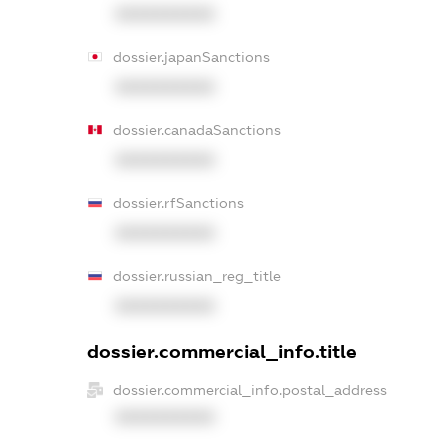
XXXXXXXXXX
dossier.japanSanctions
XXXXXXXXXX
dossier.canadaSanctions
XXXXXXXXXX
dossier.rfSanctions
XXXXXXXXXX
dossier.russian_reg_title
XXXXXXXXXX
dossier.commercial_info.title
dossier.commercial_info.postal_address
XXXXXXXXXX