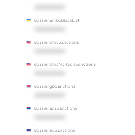
XXXXXXXXXX
dossier.amkuBlackList
XXXXXXXXXX
dossier.ofacSanctions
XXXXXXXXXX
dossier.ofacNonSdnSanctions
XXXXXXXXXX
dossier.gbSanctions
XXXXXXXXXX
dossier.ausSanctions
XXXXXXXXXX
dossier.euSanctions