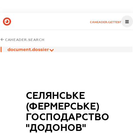
CAHEADER.GETTEST
CAHEADER.SEARCH
document.dossier
СЕЛЯНСЬКЕ
(ФЕРМЕРСЬКЕ)
ГОСПОДАРСТВО
"ДОДОНОВ"