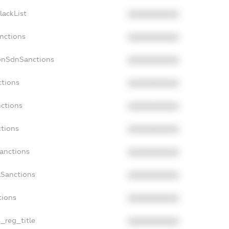
lackList
XXXXXXXXXX
anctions
XXXXXXXXXX
onSdnSanctions
XXXXXXXXXX
ctions
XXXXXXXXXX
nctions
XXXXXXXXXX
ctions
XXXXXXXXXX
Sanctions
XXXXXXXXXX
aSanctions
XXXXXXXXXX
tions
XXXXXXXXXX
n_reg_title
XXXXXXXXXX