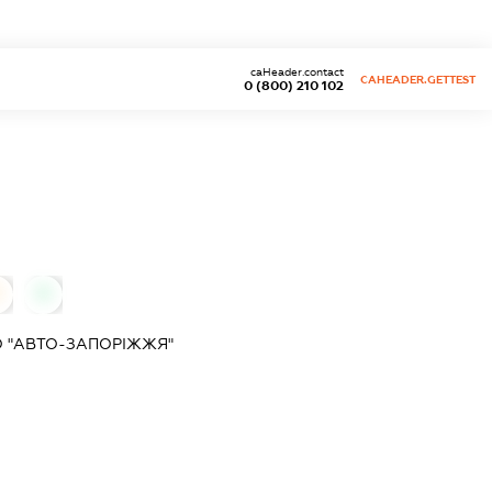
caHeader.contact
CAHEADER.GETTEST
0 (800) 210 102
0
 "АВТО-ЗАПОРІЖЖЯ"