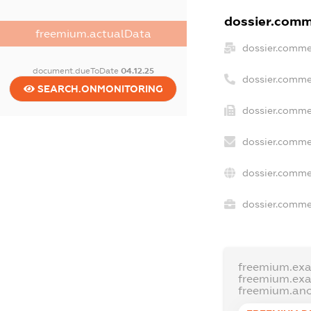
dossier.comme
freemium.actualData
dossier.comme
document.dueToDate
04.12.25
dossier.comme
SEARCH.ONMONITORING
dossier.comme
dossier.comme
dossier.comme
dossier.commer
freemium.ex
freemium.ex
freemium.an