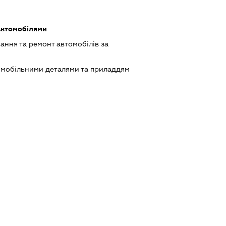
автомобілями
ання та ремонт автомобілів за
омобільними деталями та приладдям