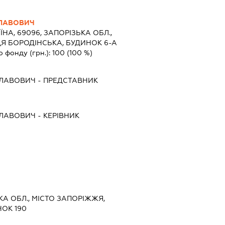
СЛАВОВИЧ
ЇНА, 69096, ЗАПОРІЗЬКА ОБЛ.,
Я БОРОДІНСЬКА, БУДИНОК 6-А
о фонду (грн.):
100
(100 %)
СЛАВОВИЧ
-
ПРЕДСТАВНИК
СЛАВОВИЧ
-
КЕРІВНИК
ЬКА ОБЛ., МІСТО ЗАПОРІЖЖЯ,
НОК 190