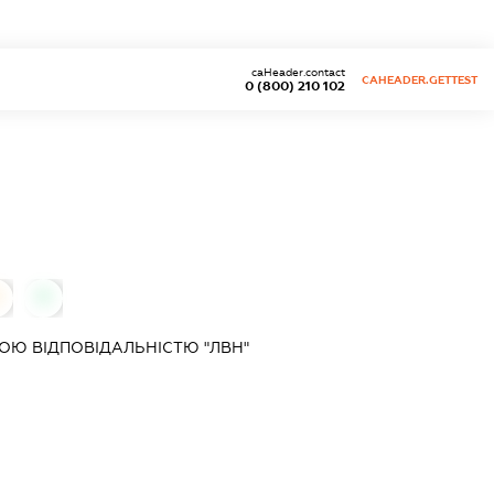
caHeader.contact
CAHEADER.GETTEST
0 (800) 210 102
0
0
Ю ВІДПОВІДАЛЬНІСТЮ "ЛВН"