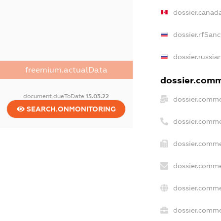
dossier.canad
dossier.rfSanc
dossier.russia
freemium.actualData
dossier.comme
document.dueToDate
15.03.22
dossier.comme
SEARCH.ONMONITORING
dossier.comme
dossier.comme
dossier.comme
dossier.comme
dossier.commer