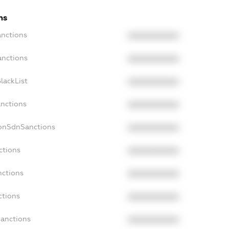
ns
anctions
XXXXXXXXXX
anctions
XXXXXXXXXX
lackList
XXXXXXXXXX
anctions
XXXXXXXXXX
NonSdnSanctions
XXXXXXXXXX
ctions
XXXXXXXXXX
nctions
XXXXXXXXXX
ctions
XXXXXXXXXX
Sanctions
XXXXXXXXXX