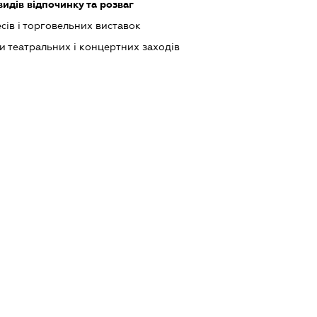
идів відпочинку та розваг
сів і торговельних виставок
ки театральних і концертних заходів