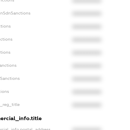
XXXXXXXXXX
onSdnSanctions
XXXXXXXXXX
ctions
XXXXXXXXXX
ctions
XXXXXXXXXX
tions
XXXXXXXXXX
anctions
XXXXXXXXXX
aSanctions
XXXXXXXXXX
tions
XXXXXXXXXX
n_reg_title
XXXXXXXXXX
rcial_info.title
rcial_info.postal_address
XXXXXXXXXX