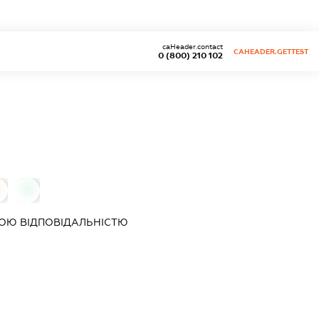
caHeader.contact
CAHEADER.GETTEST
0 (800) 210 102
0
ОЮ ВІДПОВІДАЛЬНІСТЮ