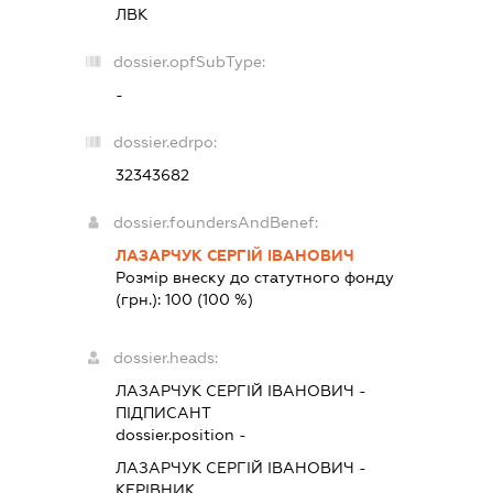
ЛВК
dossier.opfSubType:
-
dossier.edrpo:
32343682
dossier.foundersAndBenef:
ЛАЗАРЧУК СЕРГІЙ ІВАНОВИЧ
Розмір внеску до статутного фонду
(грн.):
100
(100 %)
dossier.heads:
ЛАЗАРЧУК СЕРГІЙ ІВАНОВИЧ
-
ПІДПИСАНТ
dossier.position -
ЛАЗАРЧУК СЕРГІЙ ІВАНОВИЧ
-
КЕРІВНИК