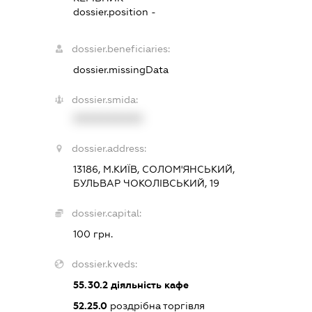
dossier.position -
dossier.beneficiaries:
dossier.missingData
dossier.smida:
XXXXXXXXXX
dossier.address:
13186, М.КИЇВ, СОЛОМ'ЯНСЬКИЙ,
БУЛЬВАР ЧОКОЛІВСЬКИЙ, 19
dossier.capital:
100 грн.
dossier.kveds:
55.30.2
діяльність кафе
52.25.0
роздрібна торгівля