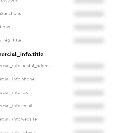
Sanctions
XXXXXXXXXX
aSanctions
XXXXXXXXXX
tions
XXXXXXXXXX
n_reg_title
XXXXXXXXXX
rcial_info.title
rcial_info.postal_address
XXXXXXXXXX
rcial_info.phone
XXXXXXXXXX
rcial_info.fax
XXXXXXXXXX
rcial_info.email
XXXXXXXXXX
rcial_info.website
XXXXXXXXXX
cial_info.activity
XXXXXXXXXX