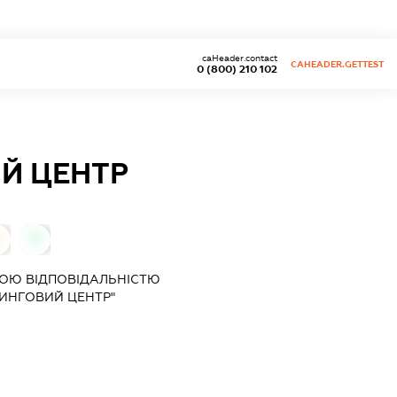
caHeader.contact
CAHEADER.GETTEST
0 (800) 210 102
Й ЦЕНТР
0
ОЮ ВІДПОВІДАЛЬНІСТЮ
ИНГОВИЙ ЦЕНТР"