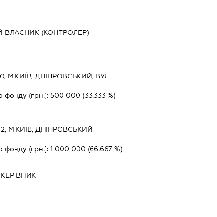
Й ВЛАСНИК (КОНТРОЛЕР)
0, М.КИЇВ, ДНІПРОВСЬКИЙ, ВУЛ.
о фонду (грн.):
500 000
(33.333 %)
2, М.КИЇВ, ДНІПРОВСЬКИЙ,
о фонду (грн.):
1 000 000
(66.667 %)
-
КЕРІВНИК