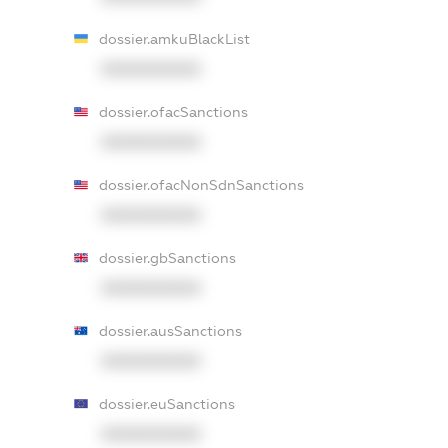
dossier.amkuBlackList
XXXXXXXXXX
dossier.ofacSanctions
XXXXXXXXXX
dossier.ofacNonSdnSanctions
XXXXXXXXXX
dossier.gbSanctions
XXXXXXXXXX
dossier.ausSanctions
XXXXXXXXXX
dossier.euSanctions
XXXXXXXXXX