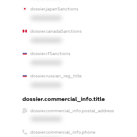
dossier.japanSanctions
XXXXXXXXXX
dossier.canadaSanctions
XXXXXXXXXX
dossier.rfSanctions
XXXXXXXXXX
dossier.russian_reg_title
XXXXXXXXXX
dossier.commercial_info.title
dossier.commercial_info.postal_address
XXXXXXXXXX
dossier.commercial_info.phone