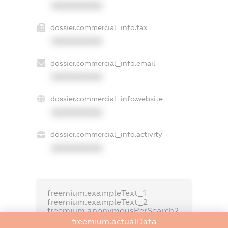
XXXXXXXXXX
dossier.commercial_info.fax
XXXXXXXXXX
dossier.commercial_info.email
XXXXXXXXXX
dossier.commercial_info.website
XXXXXXXXXX
dossier.commercial_info.activity
XXXXXXXXXX
freemium.exampleText_1
freemium.exampleText_2
freemium.anonymousPerSearch2
freemium.actualData
FREEMIUM.DETAILS