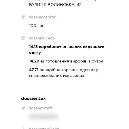
ВУЛИЦЯ ВОЛИНСЬКА, 42
dossier.capital:
100 грн.
dossier.kveds:
14.13
виробництво іншого верхнього
одягу
14.20
виготовлення виробів із хутра
47.71
роздрібна торгівля одягом у
спеціалізованих магазинах
dossier.tax
dossier.staff
XXXXXXXXXX