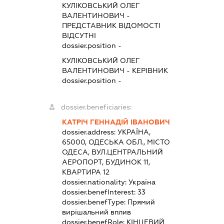
КУЛІКОВСЬКИЙ ОЛЕГ
ВАЛЕНТИНОВИЧ
-
ПРЕДСТАВНИК
ВІДОМОСТІ
ВІДСУТНІ
dossier.position -
КУЛІКОВСЬКИЙ ОЛЕГ
ВАЛЕНТИНОВИЧ
-
КЕРІВНИК
dossier.position -
dossier.beneficiaries:
КАТРІЧ ГЕННАДІЙ ІВАНОВИЧ
dossier.address:
УКРАЇНА,
65000, ОДЕСЬКА ОБЛ., МІСТО
ОДЕСА, ВУЛ.ЦЕНТРАЛЬНИЙ
АЕРОПОРТ, БУДИНОК 11,
КВАРТИРА 12
dossier.nationality:
Україна
dossier.benefInterest:
33
dossier.benefType:
Прямий
вирішальний вплив
dossier.benefRole:
КІНЦЕВИЙ