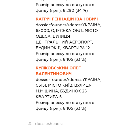
Розмір внеску до статутного
фонду (грн.):
6 290
(34 %)
КАТРІЧ ГЕННАДІЙ ІВАНОВИЧ
dossier.founderAddress
УКРАЇНА,
65000, ОДЕСЬКА ОБЛ., МІСТО
ОДЕСА, ВУЛИЦЯ
ЦЕНТРАЛЬНИЙ АЕРОПОРТ,
БУДИНОК 11, КВАРТИРА 12
Розмір внеску до статутного
фонду (грн.):
6 105
(33 %)
КУЛІКОВСЬКИЙ ОЛЕГ
ВАЛЕНТИНОВИЧ
dossier.founderAddress
УКРАЇНА,
03151, МІСТО КИЇВ, ВУЛИЦЯ
М.МІШИНА, БУДИНОК 25,
КВАРТИРА 5
Розмір внеску до статутного
фонду (грн.):
6 105
(33 %)
dossier.heads: