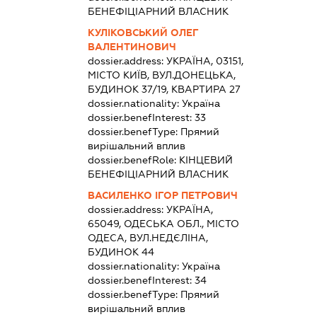
БЕНЕФІЦІАРНИЙ ВЛАСНИК
КУЛІКОВСЬКИЙ ОЛЕГ
ВАЛЕНТИНОВИЧ
dossier.address:
УКРАЇНА, 03151,
МІСТО КИЇВ, ВУЛ.ДОНЕЦЬКА,
БУДИНОК 37/19, КВАРТИРА 27
dossier.nationality:
Україна
dossier.benefInterest:
33
dossier.benefType:
Прямий
вирішальний вплив
dossier.benefRole:
КІНЦЕВИЙ
БЕНЕФІЦІАРНИЙ ВЛАСНИК
ВАСИЛЕНКО ІГОР ПЕТРОВИЧ
dossier.address:
УКРАЇНА,
65049, ОДЕСЬКА ОБЛ., МІСТО
ОДЕСА, ВУЛ.НЕДЄЛІНА,
БУДИНОК 44
dossier.nationality:
Україна
dossier.benefInterest:
34
dossier.benefType:
Прямий
вирішальний вплив