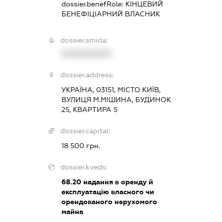
dossier.benefRole:
КІНЦЕВИЙ
БЕНЕФІЦІАРНИЙ ВЛАСНИК
dossier.smida:
XXXXXXXXXX
dossier.address:
УКРАЇНА, 03151, МІСТО КИЇВ,
ВУЛИЦЯ М.МІШИНА, БУДИНОК
25, КВАРТИРА 5
dossier.capital:
18 500 грн.
dossier.kveds:
68.20
надання в оренду й
експлуатацію власного чи
орендованого нерухомого
майна