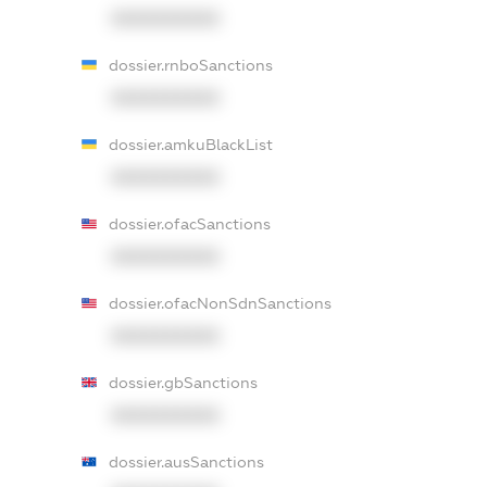
XXXXXXXXXX
dossier.rnboSanctions
XXXXXXXXXX
dossier.amkuBlackList
XXXXXXXXXX
dossier.ofacSanctions
XXXXXXXXXX
dossier.ofacNonSdnSanctions
XXXXXXXXXX
dossier.gbSanctions
XXXXXXXXXX
dossier.ausSanctions