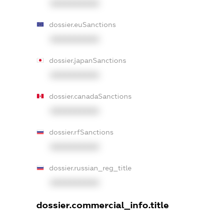
XXXXXXXXXX
dossier.euSanctions
XXXXXXXXXX
dossier.japanSanctions
XXXXXXXXXX
dossier.canadaSanctions
XXXXXXXXXX
dossier.rfSanctions
XXXXXXXXXX
dossier.russian_reg_title
XXXXXXXXXX
dossier.commercial_info.title