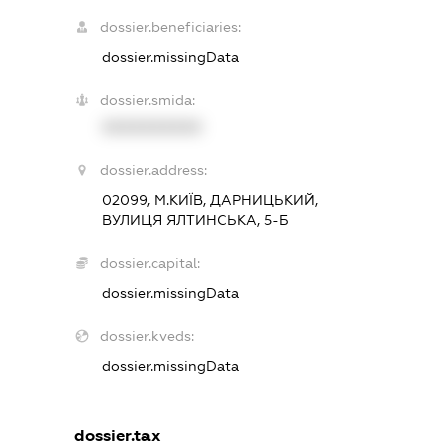
dossier.beneficiaries:
dossier.missingData
dossier.smida:
XXXXXXXXXX
dossier.address:
02099, М.КИЇВ, ДАРНИЦЬКИЙ,
ВУЛИЦЯ ЯЛТИНСЬКА, 5-Б
dossier.capital:
dossier.missingData
dossier.kveds:
dossier.missingData
dossier.tax