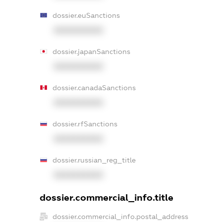
dossier.euSanctions
XXXXXXXXXX
dossier.japanSanctions
XXXXXXXXXX
dossier.canadaSanctions
XXXXXXXXXX
dossier.rfSanctions
XXXXXXXXXX
dossier.russian_reg_title
XXXXXXXXXX
dossier.commercial_info.title
dossier.commercial_info.postal_address