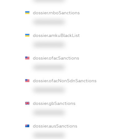
dossier.rnboSanctions
XXXXXXXXXX
dossier.amkuBlackList
XXXXXXXXXX
dossier.ofacSanctions
XXXXXXXXXX
dossier.ofacNonSdnSanctions
XXXXXXXXXX
dossier.gbSanctions
XXXXXXXXXX
dossier.ausSanctions
XXXXXXXXXX