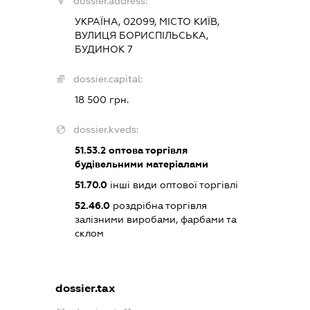
dossier.address:
УКРАЇНА, 02099, МІСТО КИЇВ,
ВУЛИЦЯ БОРИСПІЛЬСЬКА,
БУДИНОК 7
dossier.capital:
18 500 грн.
dossier.kveds:
51.53.2
оптова торгівля
будівельними матеріалами
51.70.0
інші види оптової торгівлі
52.46.0
роздрібна торгівля
залізними виробами, фарбами та
склом
dossier.tax