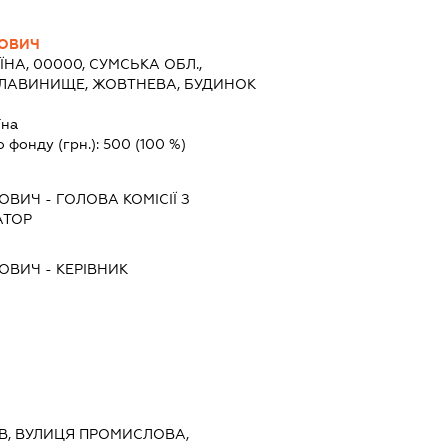
РОВИЧ
ЇНА, 00000, СУМСЬКА ОБЛ.,
ПЛАВИНИЩЕ, ЖОВТНЕВА, БУДИНОК
їна
о фонду (грн.):
500
(100 %)
РОВИЧ
-
ГОЛОВА КОМІСІЇ З
АТОР
РОВИЧ
-
КЕРІВНИК
ИЇВ, ВУЛИЦЯ ПРОМИСЛОВА,