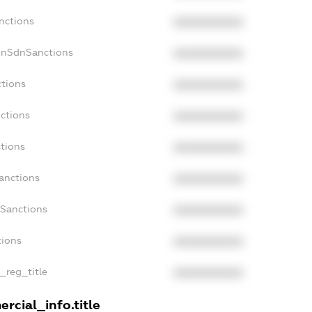
nctions
XXXXXXXXXX
onSdnSanctions
XXXXXXXXXX
ctions
XXXXXXXXXX
ctions
XXXXXXXXXX
ctions
XXXXXXXXXX
anctions
XXXXXXXXXX
aSanctions
XXXXXXXXXX
tions
XXXXXXXXXX
n_reg_title
XXXXXXXXXX
rcial_info.title