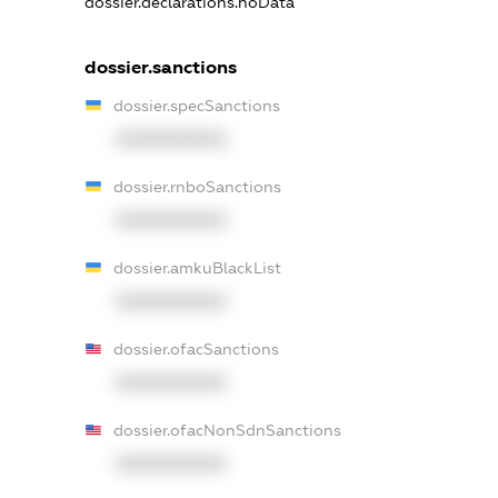
dossier.declarations.noData
dossier.sanctions
dossier.specSanctions
XXXXXXXXXX
dossier.rnboSanctions
XXXXXXXXXX
dossier.amkuBlackList
XXXXXXXXXX
dossier.ofacSanctions
XXXXXXXXXX
dossier.ofacNonSdnSanctions
XXXXXXXXXX