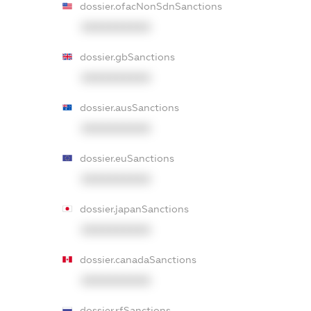
dossier.ofacNonSdnSanctions
XXXXXXXXXX
dossier.gbSanctions
XXXXXXXXXX
dossier.ausSanctions
XXXXXXXXXX
dossier.euSanctions
XXXXXXXXXX
dossier.japanSanctions
XXXXXXXXXX
dossier.canadaSanctions
XXXXXXXXXX
dossier.rfSanctions