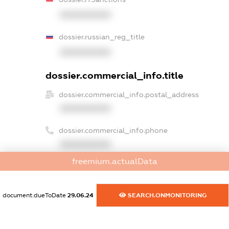
XXXXXXXXXX
dossier.russian_reg_title
XXXXXXXXXX
dossier.commercial_info.title
dossier.commercial_info.postal_address
XXXXXXXXXX
dossier.commercial_info.phone
XXXXXXXXXX
freemium.actualData
dossier.commercial_info.fax
XXXXXXXXXX
document.dueToDate
29.06.24
SEARCH.ONMONITORING
dossier.commercial_info.email
XXXXXXXXXX