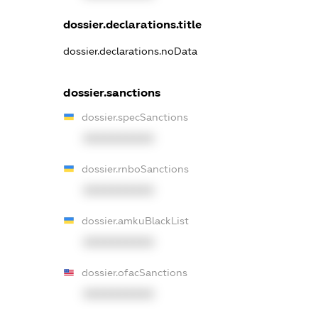
dossier.declarations.title
dossier.declarations.noData
dossier.sanctions
dossier.specSanctions
XXXXXXXXXX
dossier.rnboSanctions
XXXXXXXXXX
dossier.amkuBlackList
XXXXXXXXXX
dossier.ofacSanctions
XXXXXXXXXX