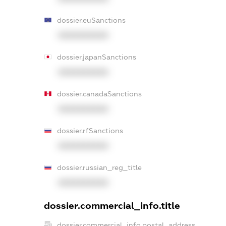
dossier.euSanctions
XXXXXXXXXX
dossier.japanSanctions
XXXXXXXXXX
dossier.canadaSanctions
XXXXXXXXXX
dossier.rfSanctions
XXXXXXXXXX
dossier.russian_reg_title
XXXXXXXXXX
dossier.commercial_info.title
dossier.commercial_info.postal_address