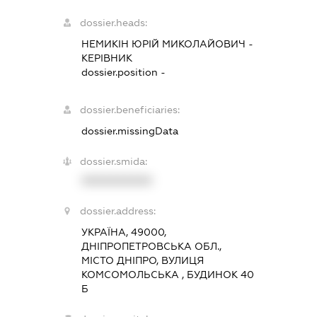
dossier.heads:
НЕМИКІН ЮРІЙ МИКОЛАЙОВИЧ
-
КЕРІВНИК
dossier.position -
dossier.beneficiaries:
dossier.missingData
dossier.smida:
XXXXXXXXXX
dossier.address:
УКРАЇНА, 49000,
ДНІПРОПЕТРОВСЬКА ОБЛ.,
МІСТО ДНІПРО, ВУЛИЦЯ
КОМСОМОЛЬСЬКА , БУДИНОК 40
Б