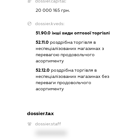
dossier.capital:
20 000 165 грн.
dossier.kveds:
51.90.0
інші види оптової торгівлі
52.11.0
роздрібна торгівля в
неспеціалізованих магазинах з
перевагою продовольчого
асортименту
52.12.0
роздрібна торгівля в
неспеціалізованих магазинах без
переваги продовольчого
асортименту
dossier.tax
dossier.staff
XXXXXXXXXX