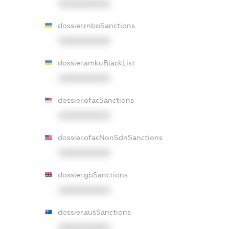
XXXXXXXXXX
dossier.rnboSanctions
XXXXXXXXXX
dossier.amkuBlackList
XXXXXXXXXX
dossier.ofacSanctions
XXXXXXXXXX
dossier.ofacNonSdnSanctions
XXXXXXXXXX
dossier.gbSanctions
XXXXXXXXXX
dossier.ausSanctions
XXXXXXXXXX