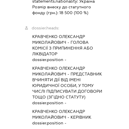
statements.nationality:
Україна
Розмір внеску до статутного
фонду (грн.):
18 500
(100 %)
dossier.heads:
КРАВЧЕНКО ОЛЕКСАНДР
МИКОЛАЙОВИЧ
-
ГОЛОВА
КОМІСІЇ З ПРИПИНЕННЯ АБО
ЛІКВІДАТОР
dossier.position -
КРАВЧЕНКО ОЛЕКСАНДР
МИКОЛАЙОВИЧ
-
ПРЕДСТАВНИК
ВЧИНЯТИ ДІЇ ВІД ІМЕНІ
ЮРИДИЧНОЇ ОСОБИ, У ТОМУ
ЧИСЛІ ПІДПИСУВАТИ ДОГОВОРИ
ТОЩО (ЗГІДНО СТАТУТУ)
dossier.position -
КРАВЧЕНКО ОЛЕКСАНДР
МИКОЛАЙОВИЧ
-
КЕРІВНИК
dossier.position -