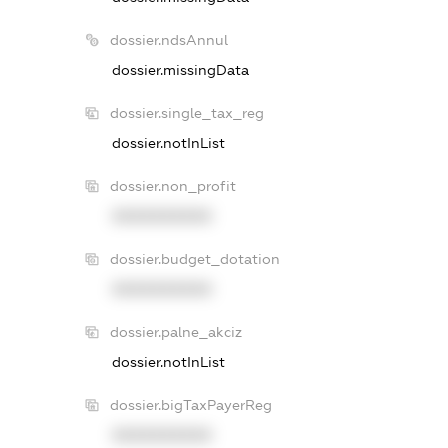
dossier.ndsAnnul
dossier.missingData
dossier.single_tax_reg
dossier.notInList
dossier.non_profit
XXXXXXXXXX
dossier.budget_dotation
XXXXXXXXXX
dossier.palne_akciz
dossier.notInList
dossier.bigTaxPayerReg
XXXXXXXXXX