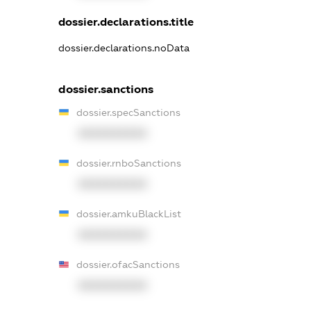
dossier.declarations.title
dossier.declarations.noData
dossier.sanctions
dossier.specSanctions
XXXXXXXXXX
dossier.rnboSanctions
XXXXXXXXXX
dossier.amkuBlackList
XXXXXXXXXX
dossier.ofacSanctions
XXXXXXXXXX