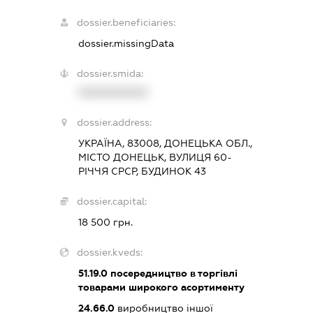
dossier.beneficiaries:
dossier.missingData
dossier.smida:
XXXXXXXXXX
dossier.address:
УКРАЇНА, 83008, ДОНЕЦЬКА ОБЛ.,
МІСТО ДОНЕЦЬК, ВУЛИЦЯ 60-
РІЧЧЯ СРСР, БУДИНОК 43
dossier.capital:
18 500 грн.
dossier.kveds:
51.19.0
посередництво в торгівлі
товарами широкого асортименту
24.66.0
виробництво іншої