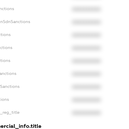
nctions
XXXXXXXXXX
onSdnSanctions
XXXXXXXXXX
ctions
XXXXXXXXXX
nctions
XXXXXXXXXX
ctions
XXXXXXXXXX
Sanctions
XXXXXXXXXX
aSanctions
XXXXXXXXXX
tions
XXXXXXXXXX
n_reg_title
XXXXXXXXXX
rcial_info.title