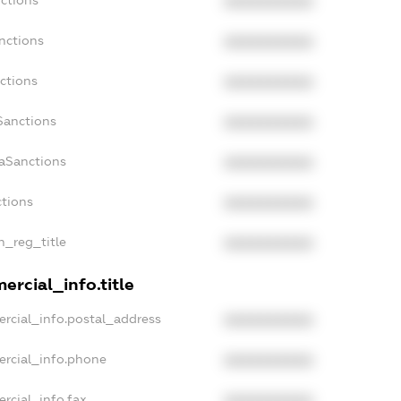
ctions
XXXXXXXXXX
nctions
XXXXXXXXXX
ctions
XXXXXXXXXX
Sanctions
XXXXXXXXXX
daSanctions
XXXXXXXXXX
ctions
XXXXXXXXXX
an_reg_title
XXXXXXXXXX
ercial_info.title
rcial_info.postal_address
XXXXXXXXXX
ercial_info.phone
XXXXXXXXXX
rcial_info.fax
XXXXXXXXXX