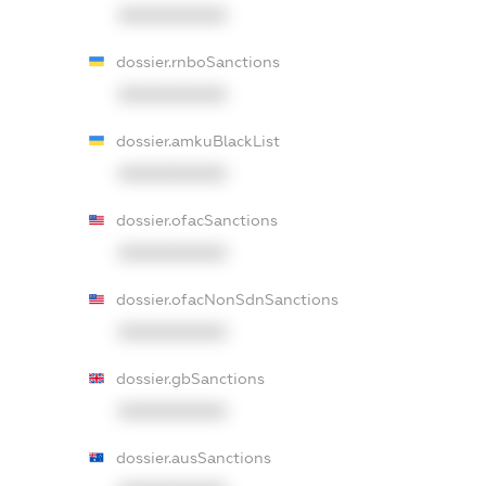
XXXXXXXXXX
dossier.rnboSanctions
XXXXXXXXXX
dossier.amkuBlackList
XXXXXXXXXX
dossier.ofacSanctions
XXXXXXXXXX
dossier.ofacNonSdnSanctions
XXXXXXXXXX
dossier.gbSanctions
XXXXXXXXXX
dossier.ausSanctions