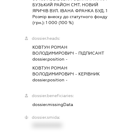
БУЗЬКИЙ РАЙОН СМТ. НОВИЙ
ЯРИЧІВ ВУЛ. ІВАНА ФРАНКА БУД. 1
Розмір внеску до статутного фонду
(грн.):
1 000
(100 %)
dossier.heads:
КОВТУН РОМАН
ВОЛОДИМИРОВИЧ
-
ПІДПИСАНТ
dossier.position -
КОВТУН РОМАН
ВОЛОДИМИРОВИЧ
-
КЕРІВНИК
dossier.position -
dossier.beneficiaries:
dossier.missingData
dossier.smida:
XXXXXXXXXX