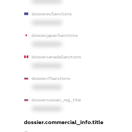
XXXXXXXXXX
dossier.euSanctions
XXXXXXXXXX
dossier.japanSanctions
XXXXXXXXXX
dossier.canadaSanctions
XXXXXXXXXX
dossier.rfSanctions
XXXXXXXXXX
dossier.russian_reg_title
XXXXXXXXXX
dossier.commercial_info.title