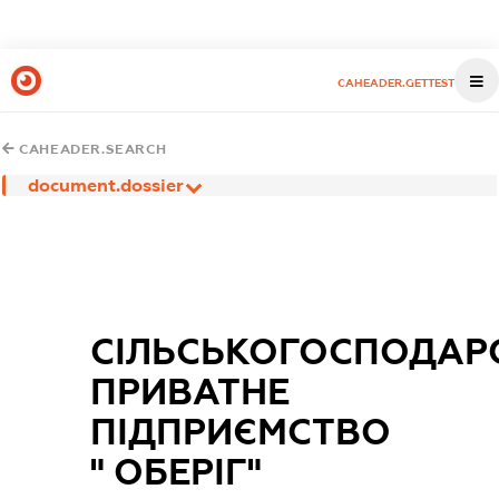
CAHEADER.GETTEST
CAHEADER.SEARCH
document.dossier
СІЛЬСЬКОГОСПОДАР
ПРИВАТНЕ
ПІДПРИЄМСТВО
" ОБЕРІГ"