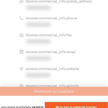
dossier.commercial_info.postal_address
XXXXXXXXXX
dossier.commercial_info.phone
XXXXXXXXXX
dossier.commercial_info.fax
XXXXXXXXXX
dossier.commercial_info.email
XXXXXXXXXX
dossier.commercial_info.website
XXXXXXXXXX
dossier.commercial_info.activity
freemium.actualData
XXXXXXXXXX
document.dueToDate
24.03.17
SEARCH.ONMONITORING