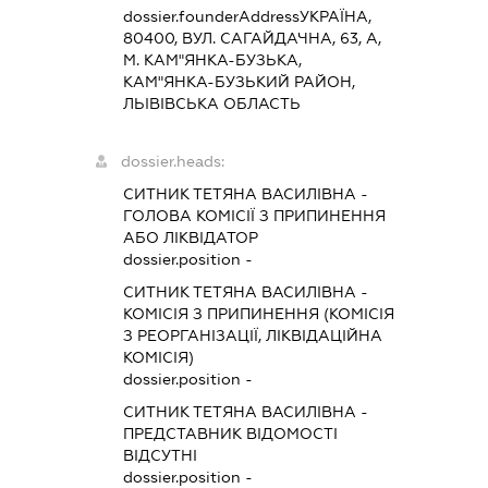
dossier.founderAddress
УКРАЇНА,
80400, ВУЛ. САГАЙДАЧНА, 63, А,
М. КАМ"ЯНКА-БУЗЬКА,
КАМ"ЯНКА-БУЗЬКИЙ РАЙОН,
ЛЬІВІВСЬКА ОБЛАСТЬ
dossier.heads:
СИТНИК ТЕТЯНА ВАСИЛІВНА
-
ГОЛОВА КОМІСІЇ З ПРИПИНЕННЯ
АБО ЛІКВІДАТОР
dossier.position -
СИТНИК ТЕТЯНА ВАСИЛІВНА
-
КОМІСІЯ З ПРИПИНЕННЯ (КОМІСІЯ
З РЕОРГАНІЗАЦІЇ, ЛІКВІДАЦІЙНА
КОМІСІЯ)
dossier.position -
СИТНИК ТЕТЯНА ВАСИЛІВНА
-
ПРЕДСТАВНИК
ВІДОМОСТІ
ВІДСУТНІ
dossier.position -