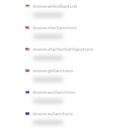
dossier.amkuBlackList
XXXXXXXXXX
dossier.ofacSanctions
XXXXXXXXXX
dossier.ofacNonSdnSanctions
XXXXXXXXXX
dossier.gbSanctions
XXXXXXXXXX
dossier.ausSanctions
XXXXXXXXXX
dossier.euSanctions
XXXXXXXXXX