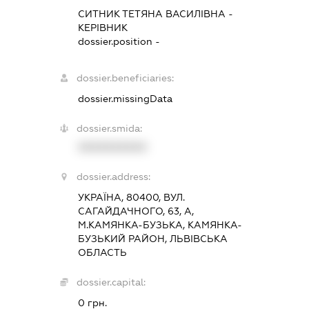
СИТНИК ТЕТЯНА ВАСИЛІВНА
-
КЕРІВНИК
dossier.position -
dossier.beneficiaries:
dossier.missingData
dossier.smida:
XXXXXXXXXX
dossier.address:
УКРАЇНА, 80400, ВУЛ.
САГАЙДАЧНОГО, 63, А,
М.КАМЯНКА-БУЗЬКА, КАМЯНКА-
БУЗЬКИЙ РАЙОН, ЛЬВІВСЬКА
ОБЛАСТЬ
dossier.capital:
0 грн.