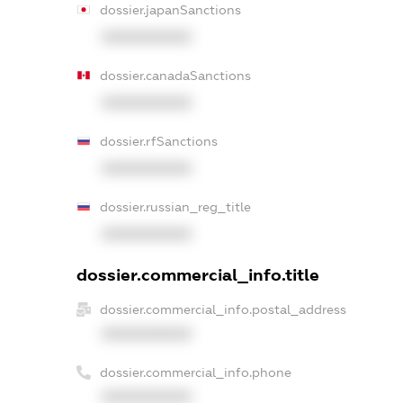
dossier.japanSanctions
XXXXXXXXXX
dossier.canadaSanctions
XXXXXXXXXX
dossier.rfSanctions
XXXXXXXXXX
dossier.russian_reg_title
XXXXXXXXXX
dossier.commercial_info.title
dossier.commercial_info.postal_address
XXXXXXXXXX
dossier.commercial_info.phone
XXXXXXXXXX