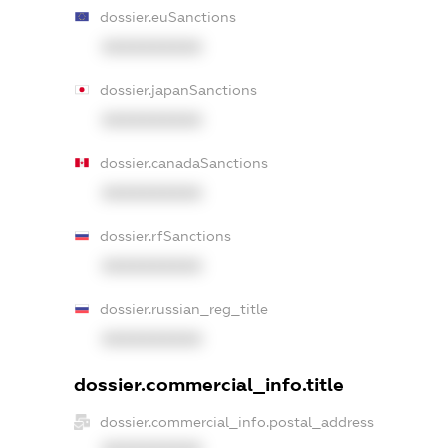
dossier.euSanctions
XXXXXXXXXX
dossier.japanSanctions
XXXXXXXXXX
dossier.canadaSanctions
XXXXXXXXXX
dossier.rfSanctions
XXXXXXXXXX
dossier.russian_reg_title
XXXXXXXXXX
dossier.commercial_info.title
dossier.commercial_info.postal_address