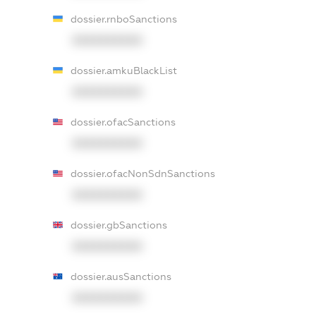
dossier.rnboSanctions
XXXXXXXXXX
dossier.amkuBlackList
XXXXXXXXXX
dossier.ofacSanctions
XXXXXXXXXX
dossier.ofacNonSdnSanctions
XXXXXXXXXX
dossier.gbSanctions
XXXXXXXXXX
dossier.ausSanctions
XXXXXXXXXX