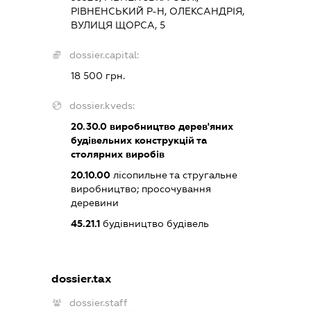
РІВНЕНСЬКИЙ Р-Н, ОЛЕКСАНДРІЯ,
ВУЛИЦЯ ЩОРСА, 5
dossier.capital:
18 500 грн.
dossier.kveds:
20.30.0
виробництво дерев'яних
будівельних конструкцій та
столярних виробів
20.10.00
лісопильне та стругальне
виробництво; просочування
деревини
45.21.1
будівництво будівель
dossier.tax
dossier.staff