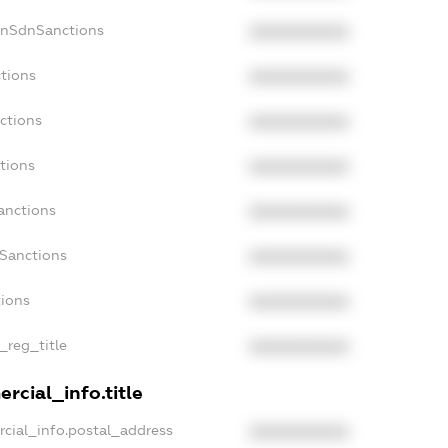
onSdnSanctions
XXXXXXXXXX
ctions
XXXXXXXXXX
ctions
XXXXXXXXXX
tions
XXXXXXXXXX
anctions
XXXXXXXXXX
aSanctions
XXXXXXXXXX
tions
XXXXXXXXXX
n_reg_title
XXXXXXXXXX
rcial_info.title
rcial_info.postal_address
XXXXXXXXXX