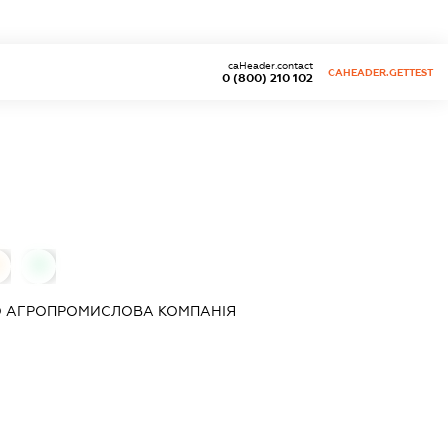
caHeader.contact
CAHEADER.GETTEST
0 (800) 210 102
0
О
АГРОПРОМИСЛОВА КОМПАНІЯ