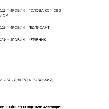
ЛОДИМИРОВИЧ
-
ГОЛОВА КОМІСІЇ З
АТОР
ЛОДИМИРОВИЧ
-
ПІДПИСАНТ
ЛОДИМИРОВИЧ
-
КЕРІВНИК
 ОБЛ., ДНІПРО, КІРОВСЬКИЙ,
ом, насінням та кормами для тварин