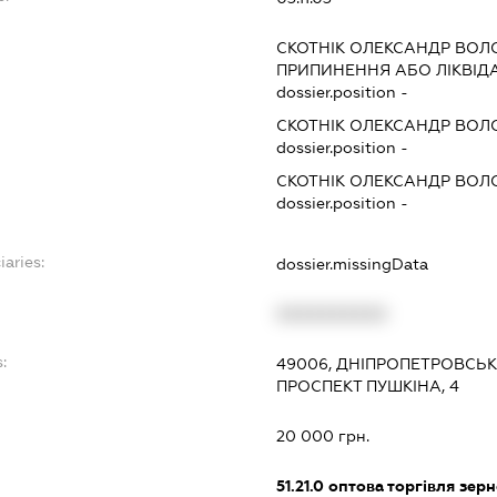
СКОТНІК ОЛЕКСАНДР ВО
ПРИПИНЕННЯ АБО ЛІКВІД
dossier.position -
СКОТНІК ОЛЕКСАНДР ВО
dossier.position -
СКОТНІК ОЛЕКСАНДР ВО
dossier.position -
iaries:
dossier.missingData
XXXXXXXXXX
:
49006, ДНІПРОПЕТРОВСЬКА
ПРОСПЕКТ ПУШКІНА, 4
20 000 грн.
51.21.0
оптова торгівля зерн