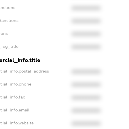
anctions
XXXXXXXXXX
Sanctions
XXXXXXXXXX
ions
XXXXXXXXXX
_reg_title
XXXXXXXXXX
rcial_info.title
cial_info.postal_address
XXXXXXXXXX
cial_info.phone
XXXXXXXXXX
cial_info.fax
XXXXXXXXXX
cial_info.email
XXXXXXXXXX
cial_info.website
XXXXXXXXXX