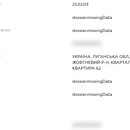
:
25.02.03
dossier.missingData
aries:
dossier.missingData
XXXXXXXXXX
:
УКРАЇНА, ЛУГАНСЬКА ОБЛ.
ЖОВТНЕВИЙ Р-Н, КВАРТАЛ
КВАРТИРА 62
dossier.missingData
dossier.missingData
XXXXXXXXXX