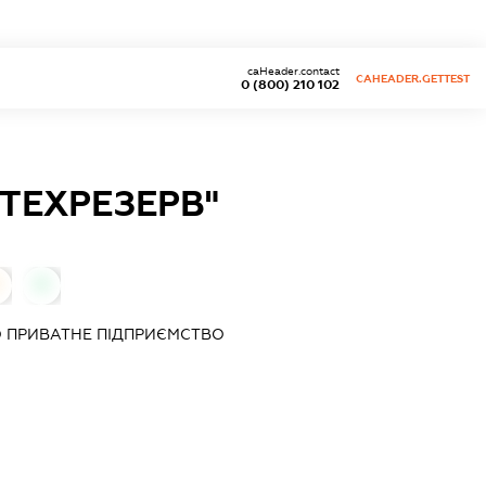
caHeader.contact
CAHEADER.GETTEST
0 (800) 210 102
ТЕХРЕЗЕРВ"
0
 ПРИВАТНЕ ПІДПРИЄМСТВО