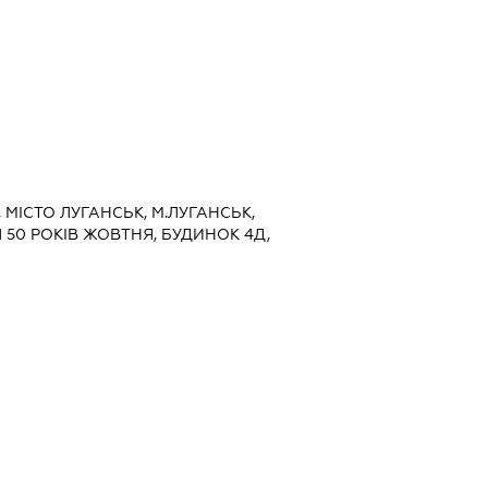
, МІСТО ЛУГАНСЬК, М.ЛУГАНСЬК,
 50 РОКІВ ЖОВТНЯ, БУДИНОК 4Д,