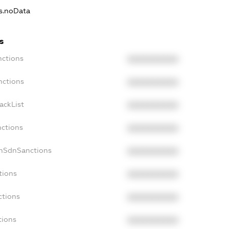
ns.noData
s
nctions
XXXXXXXXXX
nctions
XXXXXXXXXX
ackList
XXXXXXXXXX
nctions
XXXXXXXXXX
onSdnSanctions
XXXXXXXXXX
tions
XXXXXXXXXX
ctions
XXXXXXXXXX
tions
XXXXXXXXXX