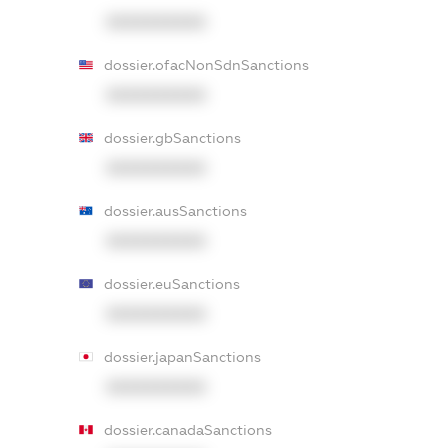
XXXXXXXXXX
dossier.ofacNonSdnSanctions
XXXXXXXXXX
dossier.gbSanctions
XXXXXXXXXX
dossier.ausSanctions
XXXXXXXXXX
dossier.euSanctions
XXXXXXXXXX
dossier.japanSanctions
XXXXXXXXXX
dossier.canadaSanctions