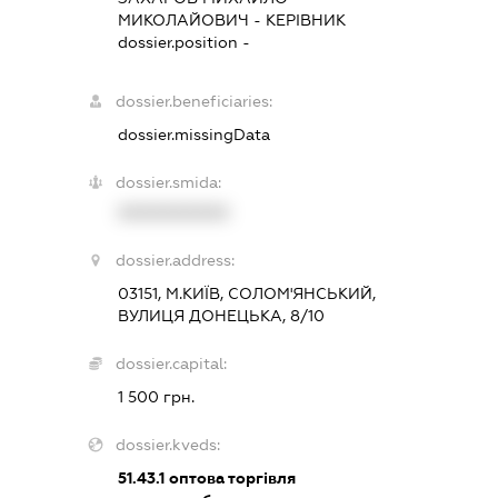
МИКОЛАЙОВИЧ
-
КЕРІВНИК
dossier.position -
dossier.beneficiaries:
dossier.missingData
dossier.smida:
XXXXXXXXXX
dossier.address:
03151, М.КИЇВ, СОЛОМ'ЯНСЬКИЙ,
ВУЛИЦЯ ДОНЕЦЬКА, 8/10
dossier.capital:
1 500 грн.
dossier.kveds:
51.43.1
оптова торгівля