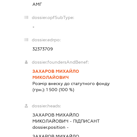
АМГ
dossier.opfSubType:
-
dossier.edrpo:
32373709
dossier.foundersAndBenef:
ЗАХАРОВ МИХАЙЛО
МИКОЛАЙОВИЧ
Розмір внеску до статутного фонду
(грн.):
1 500
(100 %)
dossier.heads:
ЗАХАРОВ МИХАЙЛО
МИКОЛАЙОВИЧ
-
ПІДПИСАНТ
dossier.position -
ЗАХАРОВ МИХАЙЛО