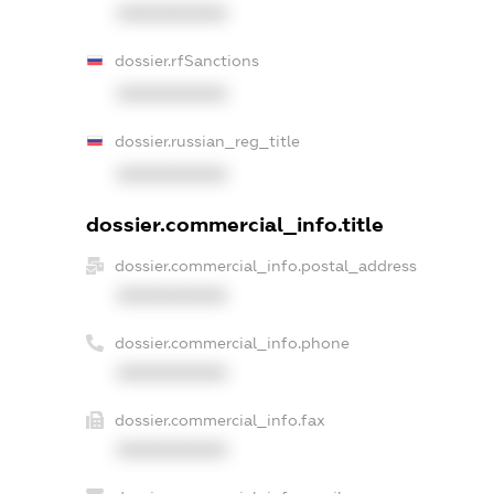
XXXXXXXXXX
dossier.rfSanctions
XXXXXXXXXX
dossier.russian_reg_title
XXXXXXXXXX
dossier.commercial_info.title
dossier.commercial_info.postal_address
XXXXXXXXXX
dossier.commercial_info.phone
XXXXXXXXXX
dossier.commercial_info.fax
XXXXXXXXXX