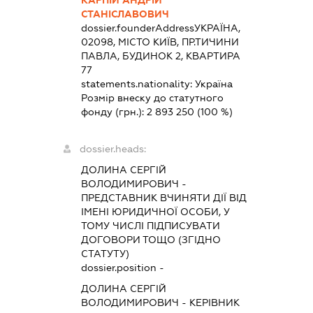
СТАНІСЛАВОВИЧ
dossier.founderAddress
УКРАЇНА,
02098, МІСТО КИЇВ, ПР.ТИЧИНИ
ПАВЛА, БУДИНОК 2, КВАРТИРА
77
statements.nationality:
Україна
Розмір внеску до статутного
фонду (грн.):
2 893 250
(100 %)
dossier.heads:
ДОЛИНА СЕРГІЙ
ВОЛОДИМИРОВИЧ
-
ПРЕДСТАВНИК
ВЧИНЯТИ ДІЇ ВІД
ІМЕНІ ЮРИДИЧНОЇ ОСОБИ, У
ТОМУ ЧИСЛІ ПІДПИСУВАТИ
ДОГОВОРИ ТОЩО (ЗГІДНО
СТАТУТУ)
dossier.position -
ДОЛИНА СЕРГІЙ
ВОЛОДИМИРОВИЧ
-
КЕРІВНИК