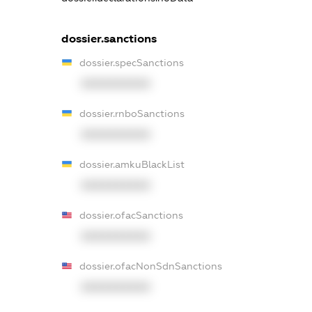
dossier.sanctions
dossier.specSanctions
XXXXXXXXXX
dossier.rnboSanctions
XXXXXXXXXX
dossier.amkuBlackList
XXXXXXXXXX
dossier.ofacSanctions
XXXXXXXXXX
dossier.ofacNonSdnSanctions
XXXXXXXXXX