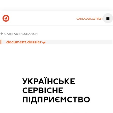
CAHEADER.GETTEST
CAHEADER.SEARCH
document.dossier
УКРАЇНСЬКЕ
СЕРВІСНЕ
ПІДПРИЄМСТВО