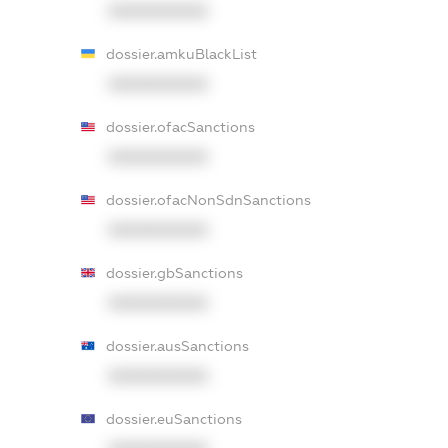
XXXXXXXXXX
dossier.amkuBlackList
XXXXXXXXXX
dossier.ofacSanctions
XXXXXXXXXX
dossier.ofacNonSdnSanctions
XXXXXXXXXX
dossier.gbSanctions
XXXXXXXXXX
dossier.ausSanctions
XXXXXXXXXX
dossier.euSanctions