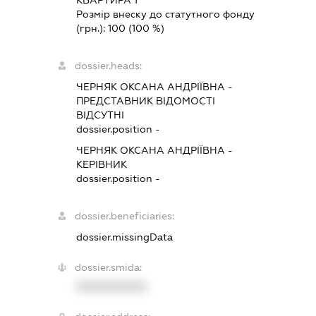
Розмір внеску до статутного фонду
(грн.):
100
(100 %)
dossier.heads:
ЧЕРНЯК ОКСАНА АНДРІЇВНА
-
ПРЕДСТАВНИК
ВІДОМОСТІ
ВІДСУТНІ
dossier.position -
ЧЕРНЯК ОКСАНА АНДРІЇВНА
-
КЕРІВНИК
dossier.position -
dossier.beneficiaries:
dossier.missingData
dossier.smida:
XXXXXXXXXX