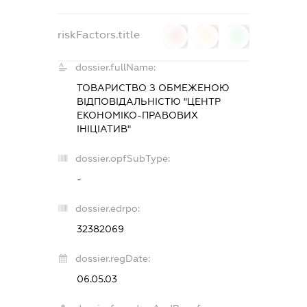
riskFactors.title
0
0
0
dossier.fullName:
ТОВАРИСТВО З ОБМЕЖЕНОЮ
ВІДПОВІДАЛЬНІСТЮ "ЦЕНТР
ЕКОНОМІКО-ПРАВОВИХ
ІНІЦІАТИВ"
dossier.opfSubType:
-
dossier.edrpo:
32382069
dossier.regDate:
06.05.03