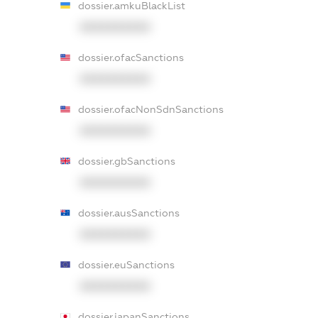
dossier.amkuBlackList
XXXXXXXXXX
dossier.ofacSanctions
XXXXXXXXXX
dossier.ofacNonSdnSanctions
XXXXXXXXXX
dossier.gbSanctions
XXXXXXXXXX
dossier.ausSanctions
XXXXXXXXXX
dossier.euSanctions
XXXXXXXXXX
dossier.japanSanctions