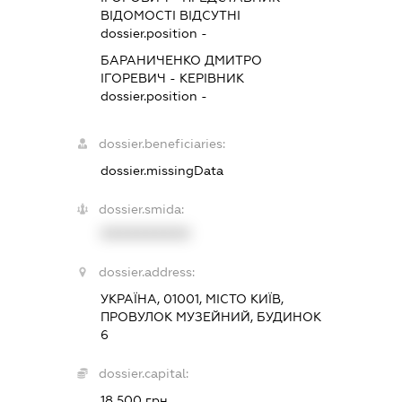
ВІДОМОСТІ ВІДСУТНІ
dossier.position -
БАРАНИЧЕНКО ДМИТРО
ІГОРЕВИЧ
-
КЕРІВНИК
dossier.position -
dossier.beneficiaries:
dossier.missingData
dossier.smida:
XXXXXXXXXX
dossier.address:
УКРАЇНА, 01001, МІСТО КИЇВ,
ПРОВУЛОК МУЗЕЙНИЙ, БУДИНОК
6
dossier.capital:
18 500 грн.