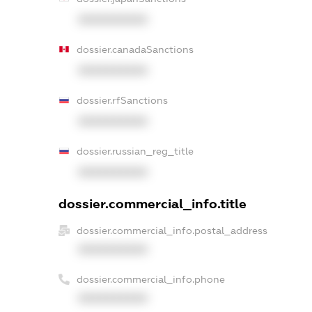
XXXXXXXXXX
dossier.canadaSanctions
XXXXXXXXXX
dossier.rfSanctions
XXXXXXXXXX
dossier.russian_reg_title
XXXXXXXXXX
dossier.commercial_info.title
dossier.commercial_info.postal_address
XXXXXXXXXX
dossier.commercial_info.phone
XXXXXXXXXX