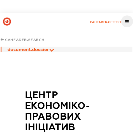
CAHEADER.GETTEST
CAHEADER.SEARCH
document.dossier
ЦЕНТР
ЕКОНОМІКО-
ПРАВОВИХ
ІНІЦІАТИВ