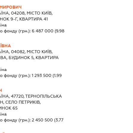
ИМИРОВИЧ
ЇНА, 04208, МІСТО КИЇВ,
НОК 9-Г, КВАРТИРА 41
їна
о фонду (грн.):
6 487 000
(9.98
ЇВНА
ЇНА, 04082, МІСТО КИЇВ,
ВА, БУДИНОК 5, КВАРТИРА
їна
о фонду (грн.):
1 293 500
(1.99
Ч
АЇНА, 47720, ТЕРНОПІЛЬСЬКА
Н, СЕЛО ПЕТРИКІВ,
ИНОК 65
їна
о фонду (грн.):
2 450 500
(3.77