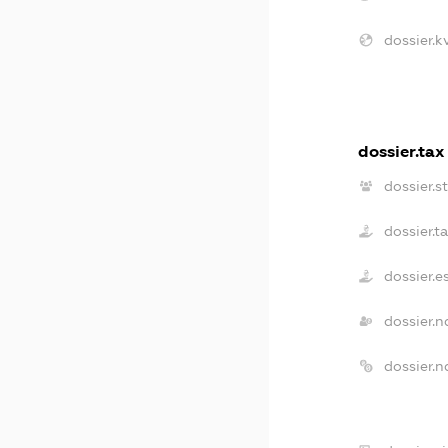
dossier.k
dossier.tax
dossier.s
dossier.t
dossier.
dossier.
dossier.