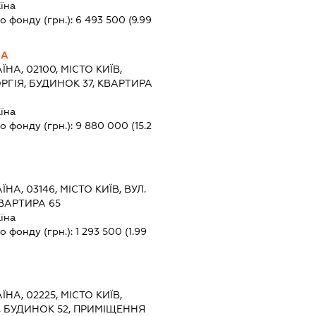
їна
о фонду (грн.):
6 493 500
(9.99
НА
ЇНА, 02100, МІСТО КИЇВ,
ГІЯ, БУДИНОК 37, КВАРТИРА
їна
о фонду (грн.):
9 880 000
(15.2
ЇНА, 03146, МІСТО КИЇВ, ВУЛ.
ВАРТИРА 65
їна
о фонду (грн.):
1 293 500
(1.99
ЇНА, 02225, МІСТО КИЇВ,
 БУДИНОК 52, ПРИМІЩЕННЯ