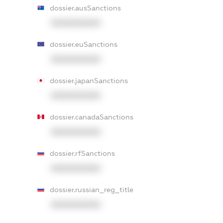
dossier.ausSanctions
XXXXXXXXXX
dossier.euSanctions
XXXXXXXXXX
dossier.japanSanctions
XXXXXXXXXX
dossier.canadaSanctions
XXXXXXXXXX
dossier.rfSanctions
XXXXXXXXXX
dossier.russian_reg_title
XXXXXXXXXX