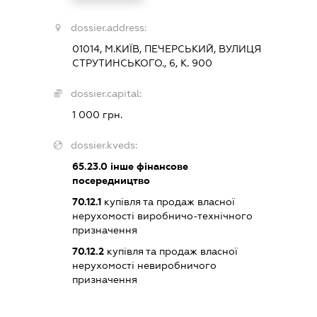
dossier.address:
01014, М.КИЇВ, ПЕЧЕРСЬКИЙ, ВУЛИЦЯ
СТРУТИНСЬКОГО., 6, К. 900
dossier.capital:
1 000 грн.
dossier.kveds:
65.23.0
інше фінансове
посередництво
70.12.1
купівля та продаж власної
нерухомості виробничо-технічного
призначення
70.12.2
купівля та продаж власної
нерухомості невиробничого
призначення