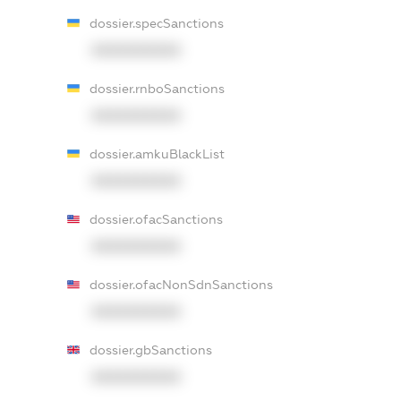
dossier.specSanctions
XXXXXXXXXX
dossier.rnboSanctions
XXXXXXXXXX
dossier.amkuBlackList
XXXXXXXXXX
dossier.ofacSanctions
XXXXXXXXXX
dossier.ofacNonSdnSanctions
XXXXXXXXXX
dossier.gbSanctions
XXXXXXXXXX