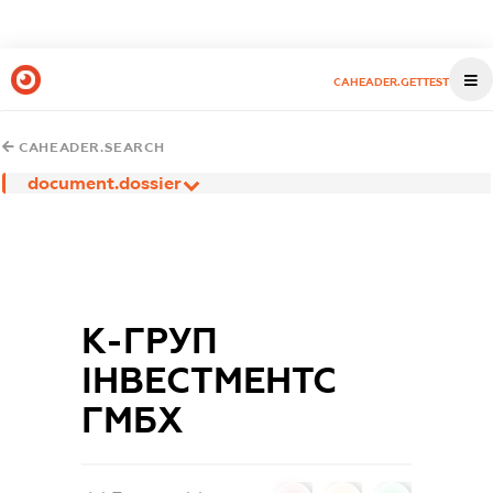
CAHEADER.GETTEST
CAHEADER.SEARCH
document.dossier
К-ГРУП
ІНВЕСТМЕНТС
ГМБХ