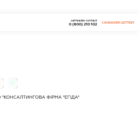
caHeader.contact
CAHEADER.GETTEST
0 (800) 210 102
0
 "КОНСАЛТИНГОВА ФІРМА "ЕГІДА"