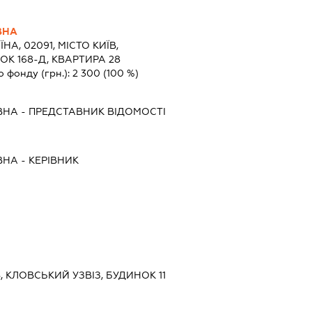
ВНА
ЇНА, 02091, МІСТО КИЇВ,
К 168-Д, КВАРТИРА 28
о фонду (грн.):
2 300
(100 %)
ВНА
-
ПРЕДСТАВНИК
ВІДОМОСТІ
ВНА
-
КЕРІВНИК
В, КЛОВСЬКИЙ УЗВІЗ, БУДИНОК 11