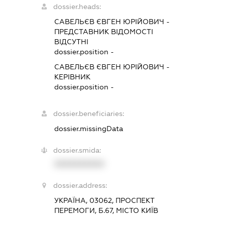
dossier.heads:
САВЕЛЬЄВ ЄВГЕН ЮРІЙОВИЧ
-
ПРЕДСТАВНИК
ВІДОМОСТІ
ВІДСУТНІ
dossier.position -
САВЕЛЬЄВ ЄВГЕН ЮРІЙОВИЧ
-
КЕРІВНИК
dossier.position -
dossier.beneficiaries:
dossier.missingData
dossier.smida:
XXXXXXXXXX
dossier.address:
УКРАЇНА, 03062, ПРОСПЕКТ
ПЕРЕМОГИ, Б.67, МІСТО КИЇВ