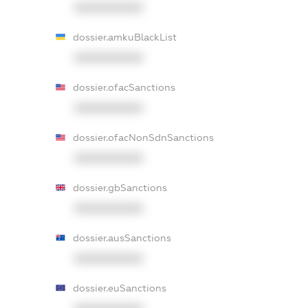
XXXXXXXXXX
dossier.amkuBlackList
XXXXXXXXXX
dossier.ofacSanctions
XXXXXXXXXX
dossier.ofacNonSdnSanctions
XXXXXXXXXX
dossier.gbSanctions
XXXXXXXXXX
dossier.ausSanctions
XXXXXXXXXX
dossier.euSanctions