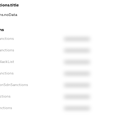
ions.title
ons.noData
ns
anctions
XXXXXXXXXX
anctions
XXXXXXXXXX
lackList
XXXXXXXXXX
anctions
XXXXXXXXXX
NonSdnSanctions
XXXXXXXXXX
ctions
XXXXXXXXXX
nctions
XXXXXXXXXX