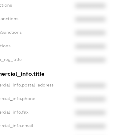
ctions
XXXXXXXXXX
Sanctions
XXXXXXXXXX
aSanctions
XXXXXXXXXX
ctions
XXXXXXXXXX
n_reg_title
XXXXXXXXXX
rcial_info.title
rcial_info.postal_address
XXXXXXXXXX
rcial_info.phone
XXXXXXXXXX
rcial_info.fax
XXXXXXXXXX
rcial_info.email
XXXXXXXXXX