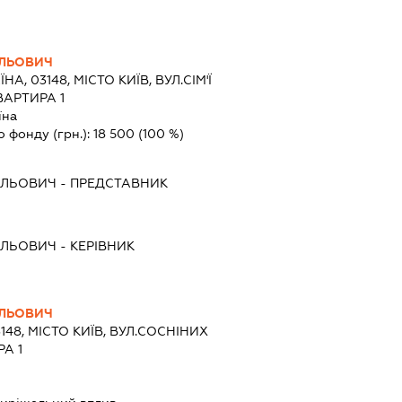
ИЛЬОВИЧ
ЇНА, 03148, МІСТО КИЇВ, ВУЛ.СІМ'Ї
ВАРТИРА 1
їна
о фонду (грн.):
18 500
(100 %)
ИЛЬОВИЧ
-
ПРЕДСТАВНИК
ИЛЬОВИЧ
-
КЕРІВНИК
ИЛЬОВИЧ
3148, МІСТО КИЇВ, ВУЛ.СОСНІНИХ
РА 1