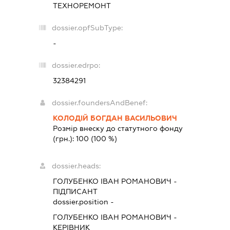
ТЕХНОРЕМОНТ
dossier.opfSubType:
-
dossier.edrpo:
32384291
dossier.foundersAndBenef:
КОЛОДІЙ БОГДАН ВАСИЛЬОВИЧ
Розмір внеску до статутного фонду
(грн.):
100
(100 %)
dossier.heads:
ГОЛУБЕНКО ІВАН РОМАНОВИЧ
-
ПІДПИСАНТ
dossier.position -
ГОЛУБЕНКО ІВАН РОМАНОВИЧ
-
КЕРІВНИК