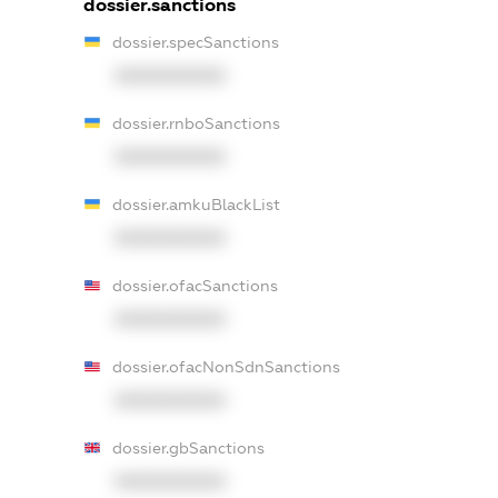
dossier.sanctions
dossier.specSanctions
XXXXXXXXXX
dossier.rnboSanctions
XXXXXXXXXX
dossier.amkuBlackList
XXXXXXXXXX
dossier.ofacSanctions
XXXXXXXXXX
dossier.ofacNonSdnSanctions
XXXXXXXXXX
dossier.gbSanctions
XXXXXXXXXX