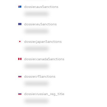
dossier.ausSanctions
XXXXXXXXXX
dossier.euSanctions
XXXXXXXXXX
dossier.japanSanctions
XXXXXXXXXX
dossier.canadaSanctions
XXXXXXXXXX
dossier.rfSanctions
XXXXXXXXXX
dossier.russian_reg_title
XXXXXXXXXX