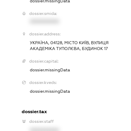
dossier.missingData
dossier.smida:
XXXXXXXXXX
dossier.address:
УКРАЇНА, 04128, МІСТО КИЇВ, ВУЛИЦЯ
АКАДЕМІКА ТУПОЛЄВА, БУДИНОК 17
dossier.capital:
dossier.missingData
dossier.kveds:
dossier.missingData
dossier.tax
dossier.staff
XXXXXXXXXX