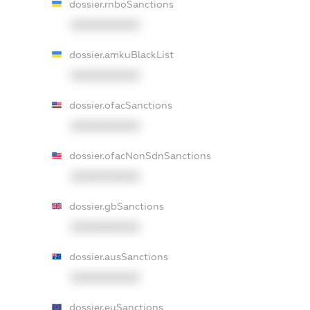
dossier.rnboSanctions
XXXXXXXXXX
dossier.amkuBlackList
XXXXXXXXXX
dossier.ofacSanctions
XXXXXXXXXX
dossier.ofacNonSdnSanctions
XXXXXXXXXX
dossier.gbSanctions
XXXXXXXXXX
dossier.ausSanctions
XXXXXXXXXX
dossier.euSanctions