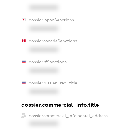
XXXXXXXXXX
dossier.japanSanctions
XXXXXXXXXX
dossier.canadaSanctions
XXXXXXXXXX
dossier.rfSanctions
XXXXXXXXXX
dossier.russian_reg_title
XXXXXXXXXX
dossier.commercial_info.title
dossier.commercial_info.postal_address
XXXXXXXXXX