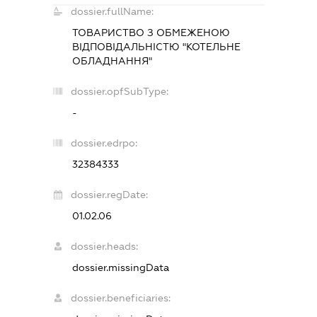
dossier.fullName:
ТОВАРИСТВО З ОБМЕЖЕНОЮ
ВІДПОВІДАЛЬНІСТЮ "КОТЕЛЬНЕ
ОБЛАДНАННЯ"
dossier.opfSubType:
-
dossier.edrpo:
32384333
dossier.regDate:
01.02.06
dossier.heads:
dossier.missingData
dossier.beneficiaries: