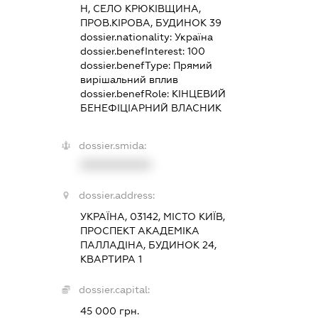
Н, СЕЛО КРЮКІВЩИНА,
ПРОВ.КІРОВА, БУДИНОК 39
dossier.nationality:
Україна
dossier.benefInterest:
100
dossier.benefType:
Прямий
вирішальний вплив
dossier.benefRole:
КІНЦЕВИЙ
БЕНЕФІЦІАРНИЙ ВЛАСНИК
dossier.smida:
XXXXXXXXXX
dossier.address:
УКРАЇНА, 03142, МІСТО КИЇВ,
ПРОСПЕКТ АКАДЕМІКА
ПАЛЛАДІНА, БУДИНОК 24,
КВАРТИРА 1
dossier.capital:
45 000 грн.