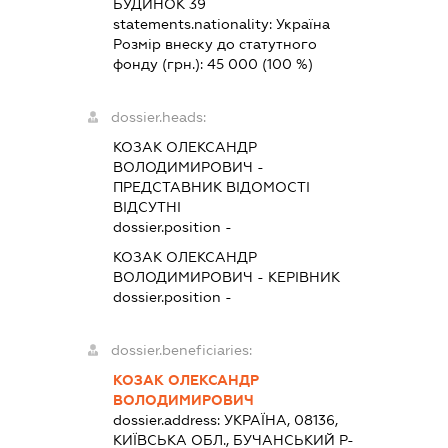
БУДИНОК 39
statements.nationality:
Україна
Розмір внеску до статутного
фонду (грн.):
45 000
(100 %)
dossier.heads:
КОЗАК ОЛЕКСАНДР
ВОЛОДИМИРОВИЧ
-
ПРЕДСТАВНИК
ВІДОМОСТІ
ВІДСУТНІ
dossier.position -
КОЗАК ОЛЕКСАНДР
ВОЛОДИМИРОВИЧ
-
КЕРІВНИК
dossier.position -
dossier.beneficiaries:
КОЗАК ОЛЕКСАНДР
ВОЛОДИМИРОВИЧ
dossier.address:
УКРАЇНА, 08136,
КИЇВСЬКА ОБЛ., БУЧАНСЬКИЙ Р-